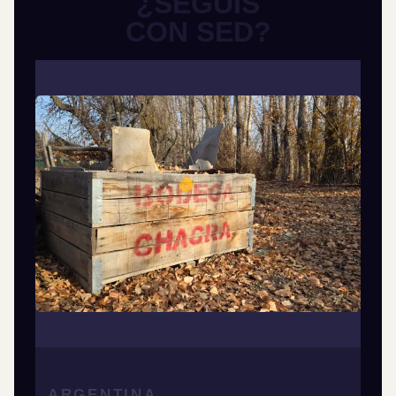
¿SEGUÍS
CON SED?
ARGENTINA