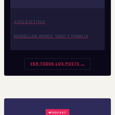
ARGENTINA
MABELLINI WINES, VINO Y FAMILIA
VER TODOS LOS POSTS →
PODCAST