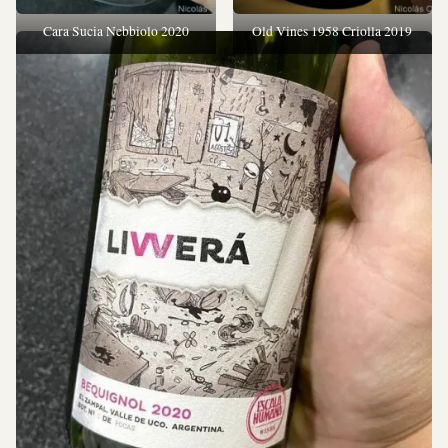
Cara Sucia Nebbiolo 2020
Old Vines 1958 Criolla 2019