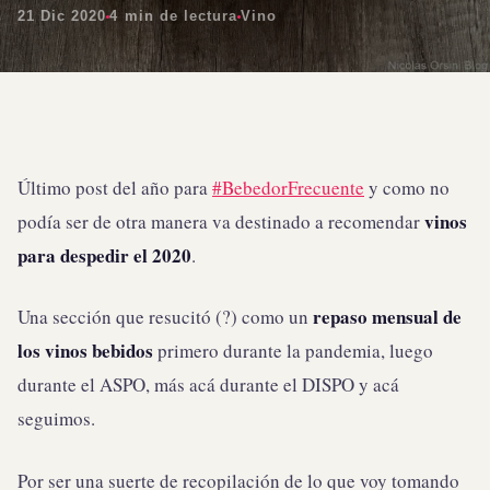
21 Dic 2020
4 min de lectura
Vino
Último post del año para
#BebedorFrecuente
y como no
vinos
podía ser de otra manera va destinado a recomendar
para despedir el 2020
.
repaso mensual de
Una sección que resucitó (?) como un
los vinos bebidos
primero durante la pandemia, luego
durante el ASPO, más acá durante el DISPO y acá
seguimos.
Por ser una suerte de recopilación de lo que voy tomando