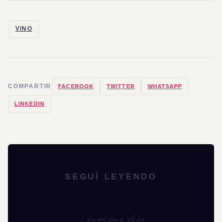
VINO
COMPARTIR
FACEBOOK
TWITTER
WHATSAPP
LINKEDIN
SEGUÍ LEYENDO