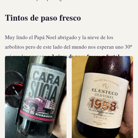
Tintos de paso fresco
Muy lindo el Papá Noel abrigado y la nieve de los
arbolitos pero de este lado del mundo nos esperan uno 30º
3 vinos de paso fresco y frutal
así que les propongo
.