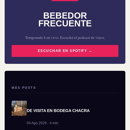
BEBEDOR
FRECUENTE
Temporada 4 en vivo. Escuchá el podcast de vinos.
ESCUCHAR EN SPOTIFY →
MÁS POSTS
DE VISITA EN BODEGA CHACRA
04 Ago 2026 · 4 min