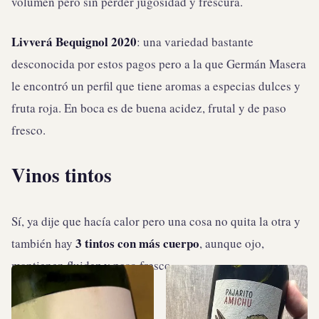
volumen pero sin perder jugosidad y frescura.
Livverá Bequignol 2020
: una variedad bastante
desconocida por estos pagos pero a la que Germán Masera
le encontró un perfil que tiene aromas a especias dulces y
fruta roja. En boca es de buena acidez, frutal y de paso
fresco.
Vinos tintos
Sí, ya dije que hacía calor pero una cosa no quita la otra y
3 tintos con más cuerpo
también hay
, aunque ojo,
mantienen fluidez y paso fresco.