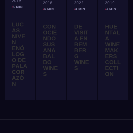
2016
2018
2022
2019
5 MIN
4 MIN
4 MIN
3 MIN
LUC
CON
DE
HUE
AS
OCIE
VISIT
NTAL
NIVE
NDO
A EN
A
N
SUS
BEM
WINE
ENÓ
ANA
BER
MAK
LOG
BAL
G
ERS
O DE
BO
WINE
COLL
PALA
WINE
S
ECTI
COR
S
ON
AZÓ
N