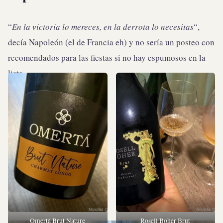
“
En la victoria lo mereces, en la derrota lo necesitas
“,
decía Napoleón (el de Francia eh) y no sería un posteo con
recomendados para las fiestas si no hay espumosos en la
lista.
Omertá Brut Nature
Rosell Boher Brut