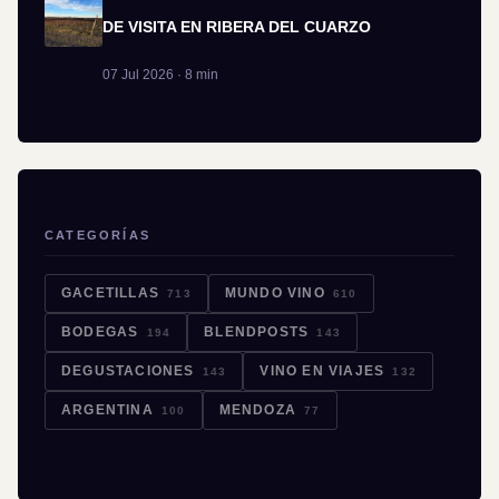
DE VISITA EN RIBERA DEL CUARZO
07 Jul 2026 · 8 min
CATEGORÍAS
GACETILLAS
MUNDO VINO
713
610
BODEGAS
BLENDPOSTS
194
143
DEGUSTACIONES
VINO EN VIAJES
143
132
ARGENTINA
MENDOZA
100
77