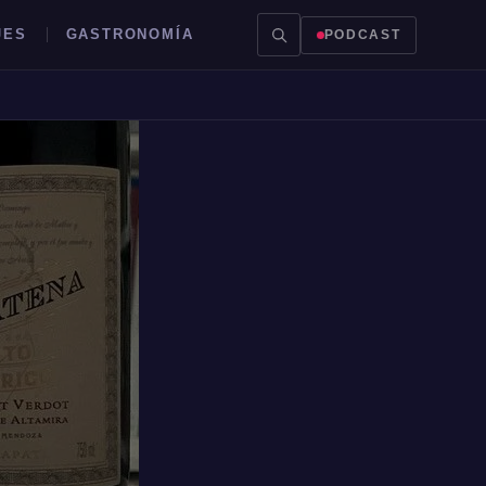
JES
GASTRONOMÍA
PODCAST