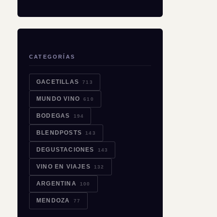
CATEGORÍAS
GACETILLAS
713
MUNDO VINO
610
BODEGAS
194
BLENDPOSTS
143
DEGUSTACIONES
143
VINO EN VIAJES
132
ARGENTINA
100
MENDOZA
77