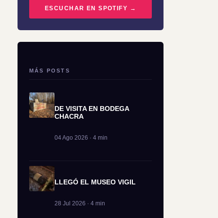
ESCUCHAR EN SPOTIFY →
MÁS POSTS
DE VISITA EN BODEGA
CHACRA
04 Ago 2026 · 4 min
LLEGÓ EL MUSEO VIGIL
28 Jul 2026 · 4 min