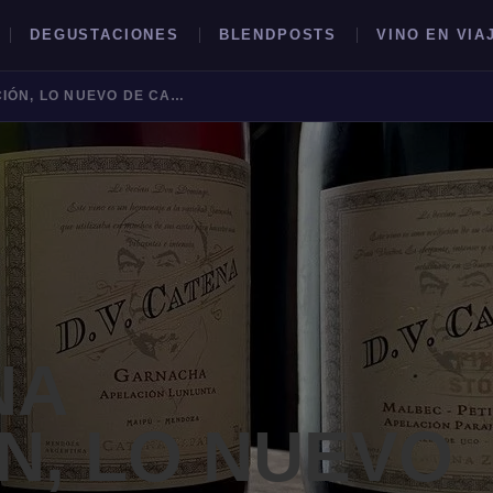
DEGUSTACIONES
BLENDPOSTS
VINO EN VIA
D.V. CATENA APELACIÓN, LO NUEVO DE CATENA ZAPATA
BUSCAR →
NA
N, LO NUEVO