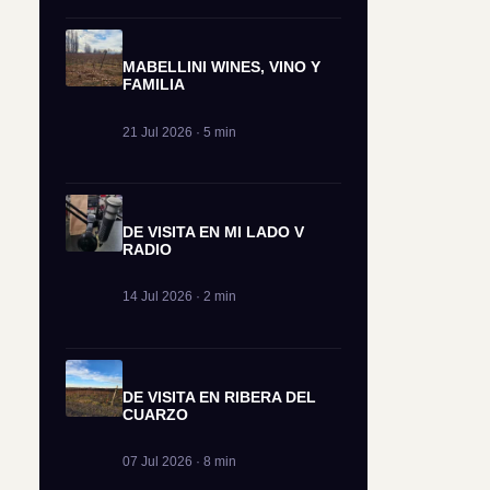
MABELLINI WINES, VINO Y
FAMILIA
21 Jul 2026 · 5 min
DE VISITA EN MI LADO V
RADIO
14 Jul 2026 · 2 min
DE VISITA EN RIBERA DEL
CUARZO
07 Jul 2026 · 8 min