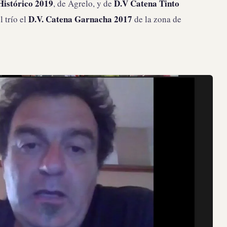
Histórico 2019
D.V Catena Tinto
, de Agrelo, y de
D.V. Catena Garnacha 2017
 trío el
de la zona de