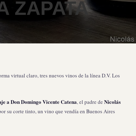
A ZAPATA
orma virtual claro, tres nuevos vinos de la línea D.V. Los
aje a Don Domingo
Vicente Catena
Nicolás
, el padre de
or su corte tinto, un vino que vendía en Buenos Aires