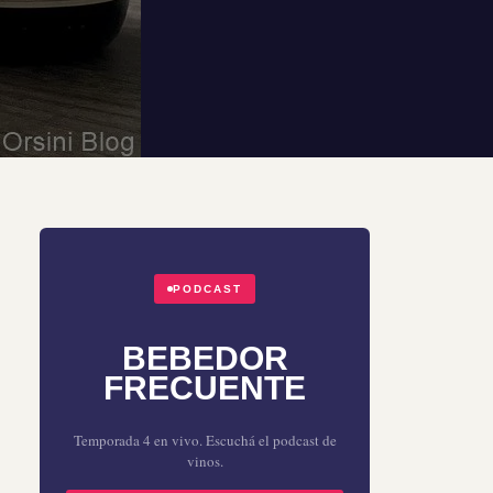
PODCAST
BEBEDOR
FRECUENTE
Temporada 4 en vivo. Escuchá el podcast de
vinos.