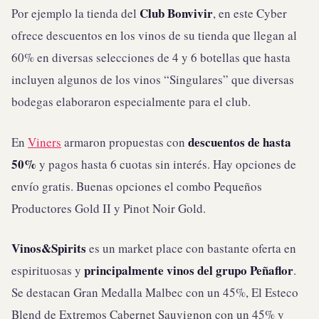
Club Bonvivir
Por ejemplo la tienda del
, en este Cyber
ofrece descuentos en los vinos de su tienda que llegan al
60% en diversas selecciones de 4 y 6 botellas que hasta
incluyen algunos de los vinos “Singulares” que diversas
bodegas elaboraron especialmente para el club.
descuentos de hasta
En
Viners
armaron propuestas con
50%
y pagos hasta 6 cuotas sin interés. Hay opciones de
envío gratis. Buenas opciones el combo Pequeños
Productores Gold II y Pinot Noir Gold.
Vinos&Spirits
es un market place con bastante oferta en
principalmente vinos del grupo Peñaflor
espirituosas y
.
Se destacan Gran Medalla Malbec con un 45%, El Esteco
Blend de Extremos Cabernet Sauvignon con un 45% y