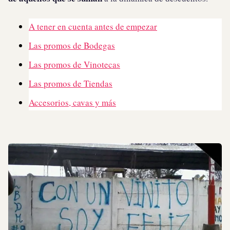
A tener en cuenta antes de empezar
Las promos de Bodegas
Las promos de Vinotecas
Las promos de Tiendas
Accesorios, cavas y más