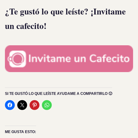
¿Te gustó lo que leíste? ¡Invitame
un cafecito!
SI TE GUSTÓ LO QUE LEÍSTE AYUDAME A COMPARTIRLO 🙂
ME GUSTA ESTO: