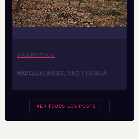
ARGENTINA
MABELLINI WINES, VINO Y FAMILIA
VER TODOS LOS POSTS →