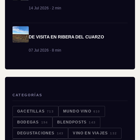
14 Jul 2026 · 2 min
DE VISITA EN RIBERA DEL CUARZO
07 Jul 2026 · 8 min
CATEGORÍAS
GACETILLAS
MUNDO VINO
713
610
BODEGAS
BLENDPOSTS
194
143
DEGUSTACIONES
VINO EN VIAJES
143
132