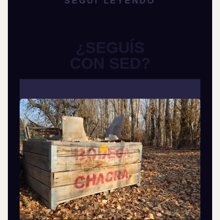
SEGUÍ LEYENDO
¿SEGUÍS
CON SED?