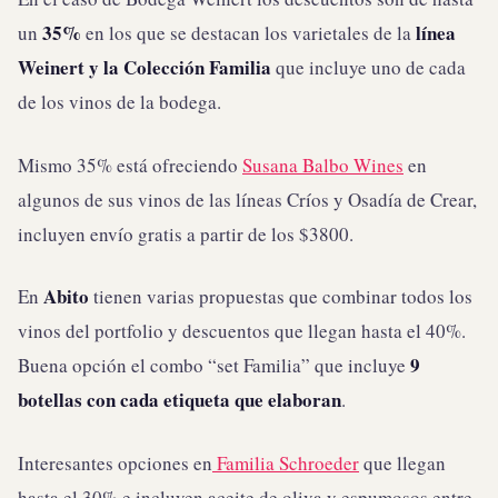
35%
línea
un
en los que se destacan los varietales de la
Weinert y la Colección Familia
que incluye uno de cada
de los vinos de la bodega.
Mismo 35% está ofreciendo
Susana Balbo Wines
en
algunos de sus vinos de las líneas Críos y Osadía de Crear,
incluyen envío gratis a partir de los $3800.
Abito
En
tienen varias propuestas que combinar todos los
vinos del portfolio y descuentos que llegan hasta el 40%.
9
Buena opción el combo “set Familia” que incluye
botellas con cada etiqueta que elaboran
.
Interesantes opciones en
Familia Schroeder
que llegan
hasta el 30% e incluyen aceite de oliva y espumosos entre