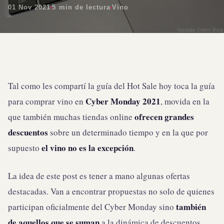
01 Nov 2021
5 min de lectura
Vino
Tal como les compartí la guía del Hot Sale hoy toca la guía
Cyber Monday 2021
para comprar vino en
, movida en la
ofrecen grandes
que también muchas tiendas online
descuentos
sobre un determinado tiempo y en la que por
el vino no es la excepción
supuesto
.
La idea de este post es tener a mano algunas ofertas
destacadas. Van a encontrar propuestas no solo de quienes
también
participan oficialmente del Cyber Monday sino
de aquellos que se suman
a la dinámica de descuentos.