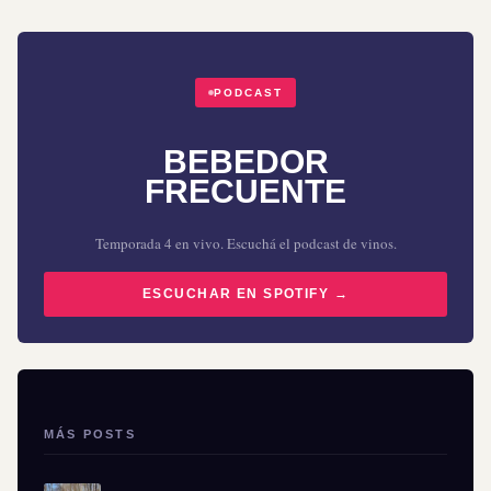
PODCAST
BEBEDOR
FRECUENTE
Temporada 4 en vivo. Escuchá el podcast de vinos.
ESCUCHAR EN SPOTIFY →
MÁS POSTS