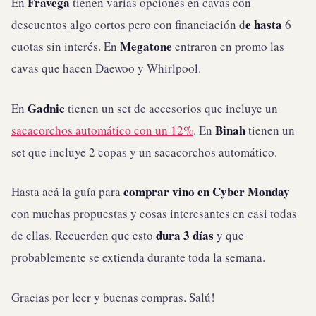
Fravega
En
tienen varias opciones en cavas con
e hasta
descuentos algo cortos pero con financiación d
6
Megatone
cuotas sin interés. En
entraron en promo las
cavas que hacen Daewoo y Whirlpool.
Gadnic
En
tienen un set de accesorios que incluye un
Binah
sacacorchos automático con un 12%
. En
tienen un
set que incluye 2 copas y un sacacorchos automático.
comprar vino en Cyber Monday
Hasta acá la guía para
con muchas propuestas y cosas interesantes en casi todas
dura 3 días
de ellas. Recuerden que esto
y que
probablemente se extienda durante toda la semana.
Gracias por leer y buenas compras. Salú!