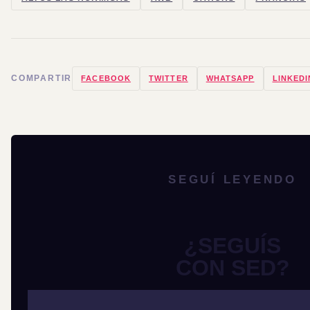
COMPARTIR
FACEBOOK
TWITTER
WHATSAPP
LINKEDI
SEGUÍ LEYENDO
¿SEGUÍS
CON SED?