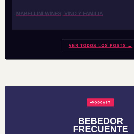
MABELLINI WINES, VINO Y FAMILIA
VER TODOS LOS POSTS →
PODCAST
BEBEDOR
FRECUENTE