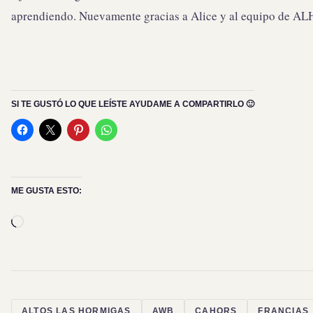
aprendiendo. Nuevamente gracias a Alice y al equipo de ALH
SI TE GUSTÓ LO QUE LEÍSTE AYUDAME A COMPARTIRLO 🙂
ME GUSTA ESTO:
Cargando...
ALTOS LAS HORMIGAS
AWB
CAHORS
FRANCIAS