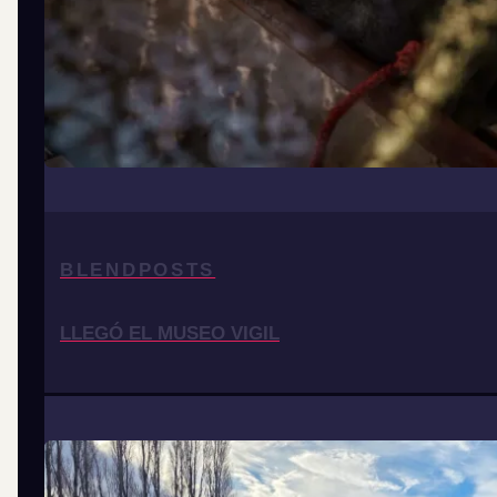
BLENDPOSTS
LLEGÓ EL MUSEO VIGIL