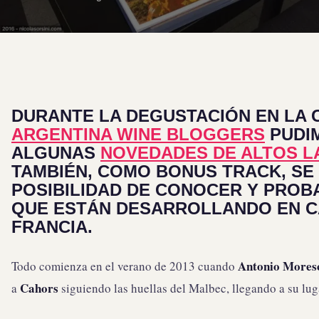
DURANTE LA DEGUSTACIÓN EN LA 
ARGENTINA WINE BLOGGERS
PUDI
ALGUNAS
NOVEDADES DE ALTOS L
TAMBIÉN, COMO BONUS TRACK, SE 
POSIBILIDAD DE CONOCER Y PROB
QUE ESTÁN DESARROLLANDO EN
C
FRANCIA.
Antonio Mores
Todo comienza en el verano de 2013 cuando
Cahors
a
siguiendo las huellas del Malbec, llegando a su lug