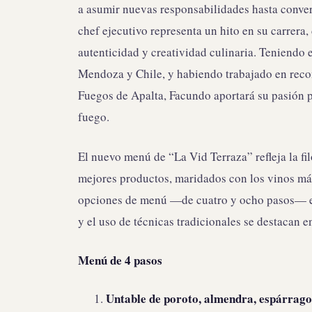
a asumir nuevas responsabilidades hasta conver
chef ejecutivo representa un hito en su carrera
autenticidad y creatividad culinaria. Teniendo 
Mendoza y Chile, y habiendo trabajado en rec
Fuegos de Apalta, Facundo aportará su pasión po
fuego.
El nuevo menú de “La Vid Terraza” refleja la fi
mejores productos, maridados con los vinos má
opciones de menú —de cuatro y ocho pasos— en
y el uso de técnicas tradicionales se destacan e
Menú de 4 pasos
Untable de poroto, almendra, espárrago