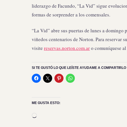
liderazgo de Facundo, “La Vid” sigue evolucio
formas de sorprender a los comensales.
“La Vid” abre sus puertas de lunes a domingo pa
viñedos centenarios de Norton. Para reservar su
visite
reservas.norton.com.ar
o comuníquese al
SI TE GUSTÓ LO QUE LEÍSTE AYUDAME A COMPARTIRLO 
ME GUSTA ESTO:
Cargando...