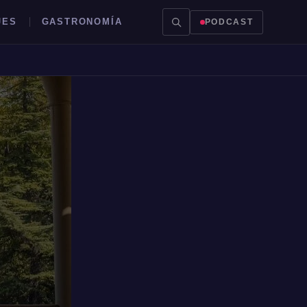
JES
GASTRONOMÍA
PODCAST