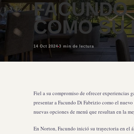
FACUNDO 
COMO SU 
14 Oct 2024
3 min de lectura
Fiel a su compromiso de ofrecer experiencias 
presentar a Facundo Di Fabrizio como el nuevo c
nuevas opciones de menú que resultan en la me
En Norton, Facundo inició su trayectoria en el 