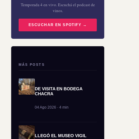
Temporada 4 en vivo. Escuchá el podcast de
vinos.
ESCUCHAR EN SPOTIFY →
MÁS POSTS
DE VISITA EN BODEGA
CHACRA
04 Ago 2026 · 4 min
LLEGÓ EL MUSEO VIGIL