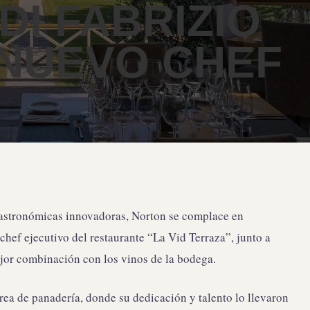
DI FABRIZIO
NUEVO CHEF
gastronómicas innovadoras, Norton se complace en
hef ejecutivo del restaurante “La Vid Terraza”, junto a
jor combinación con los vinos de la bodega.
área de panadería, donde su dedicación y talento lo llevaron