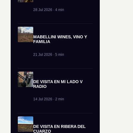
28 Jul 2026 · 4 min
MABELLINI WINES, VINO Y
FAMILIA
21 Jul 2026 · 5 min
DE VISITA EN MI LADO V
RADIO
14 Jul 2026 · 2 min
DE VISITA EN RIBERA DEL
CUARZO