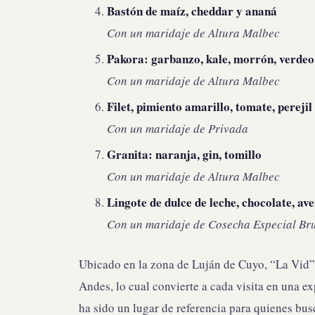
Bastón de maíz, cheddar y ananá
Con un maridaje de
Altura Malbec
Pakora: garbanzo, kale, morrón, verdeo
Con un maridaje de
Altura Malbec
Filet, pimiento amarillo, tomate, perejil
Con un maridaje de
Privada
Granita: naranja, gin, tomillo
Con un maridaje de
Altura Malbec
Lingote de dulce de leche, chocolate, av
Con un maridaje de
Cosecha Especial Br
Ubicado en la zona de Luján de Cuyo, “La Vid” o
Andes, lo cual convierte a cada visita en una e
ha sido un lugar de referencia para quienes bus