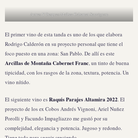
Antres Y Despues Malbec Cabernet Sauvignon
El primer vino de esta tanda es uno de los que elabora
Rodrigo Calderón en su proyecto personal que tiene el
foco puesto en una zona: San Pablo. De allí es este
Arcillas de Montaña Cabernet Franc
, un tinto de buena
tipicidad, con los rasgos de la zona, textura, potencia. Un
vino nítido.
Raquis Parajes Altamira 2022
El siguiente vino es
. El
proyecto de los ex Cobos Andrés Vignoni, Ariel Nuñez
Porolli y Facundo Impagliazzo me gustó por su
complejidad, elegancia y potencia. Jugoso y redondo.
Tiene todo para seguir creciendo.