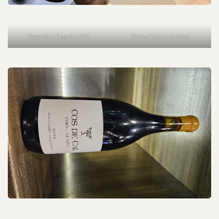
Pequeños Engaños Nº2
Dante Robino Malbec