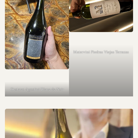
Matervini Piedras Viejas Terrazas
Gustavo Agostini Blanc de Noir