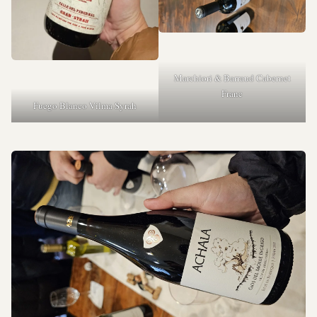
Marchiori & Barraud Cabernet
Franc
Fuego Blanco Vilma Syrah