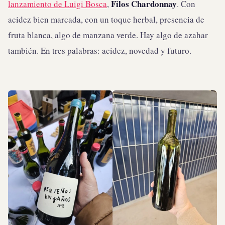
Filos Chardonnay
lanzamiento de Luigi Bosca
,
. Con
acidez bien marcada, con un toque herbal, presencia de
fruta blanca, algo de manzana verde. Hay algo de azahar
también. En tres palabras: acidez, novedad y futuro.