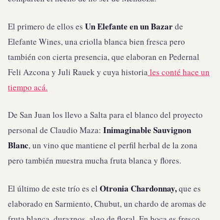
Un Elefante en un Bazar
El primero de ellos es
de
Elefante Wines, una criolla blanca bien fresca pero
también con cierta presencia, que elaboran en Pedernal
Feli Azcona y Juli Rauek y cuya historia
les conté hace un
tiempo acá.
De San Juan los llevo a Salta para el blanco del proyecto
Inimaginable Sauvignon
personal de Claudio Maza:
Blanc
, un vino que mantiene el perfil herbal de la zona
pero también muestra mucha fruta blanca y flores.
Otronia Chardonnay,
El último de este trío es el
que es
elaborado en Sarmiento, Chubut, un chardo de aromas de
fruta blanca, duraznos, algo de floral. En boca es fresco,