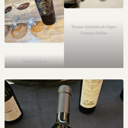
Terrazas Apelación de Origen
Chacayes Malbec
Trivento Stratus