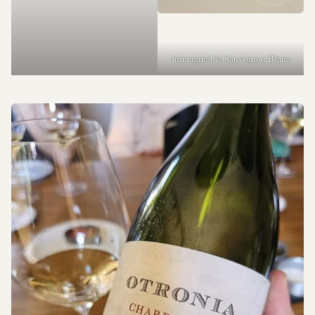
Inimaginable Sauvignon Blanc