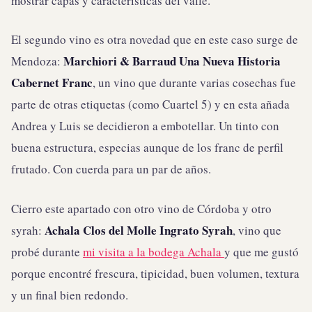
mostrar capas y características del valle.
El segundo vino es otra novedad que en este caso surge de
Marchiori & Barraud Una Nueva Historia
Mendoza:
Cabernet Franc
, un vino que durante varias cosechas fue
parte de otras etiquetas (como Cuartel 5) y en esta añada
Andrea y Luis se decidieron a embotellar. Un tinto con
buena estructura, especias aunque de los franc de perfil
frutado. Con cuerda para un par de años.
Cierro este apartado con otro vino de Córdoba y otro
Achala Clos del Molle Ingrato Syrah
syrah:
, vino que
probé durante
mi visita a la bodega Achala
y que me gustó
porque encontré frescura, tipicidad, buen volumen, textura
y un final bien redondo.