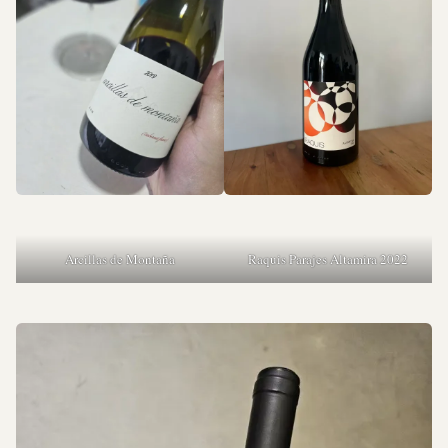
Arcillas de Montaña
Raquis Parajes Altamira 2022