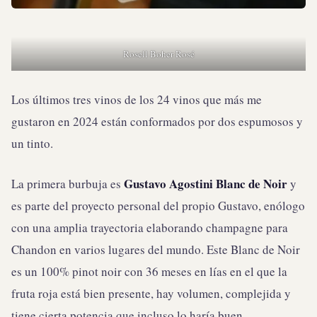
Rosell Boher Rosé
Los últimos tres vinos de los 24 vinos que más me
gustaron en 2024 están conformados por dos espumosos y
un tinto.
Gustavo Agostini Blanc de Noir
La primera burbuja es
y
es parte del proyecto personal del propio Gustavo, enólogo
con una amplia trayectoria elaborando champagne para
Chandon en varios lugares del mundo. Este Blanc de Noir
es un 100% pinot noir con 36 meses en lías en el que la
fruta roja está bien presente, hay volumen, complejida y
tiene cierta potencia que incluso lo haría buen