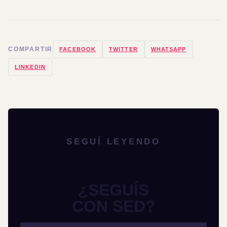
COMPARTIR
FACEBOOK
TWITTER
WHATSAPP
LINKEDIN
SEGUÍ LEYENDO
¿SEGUÍS
CON SED?