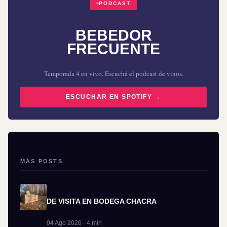
PODCAST
BEBEDOR
FRECUENTE
Temporada 4 en vivo. Escuchá el podcast de vinos.
ESCUCHAR EN SPOTIFY →
MÁS POSTS
DE VISITA EN BODEGA CHACRA
04 Ago 2026 · 4 min