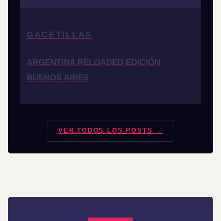
GACETILLAS
ARGENTINA RELOADED EDICIÓN
BUENOS AIRES
VER TODOS LOS POSTS →