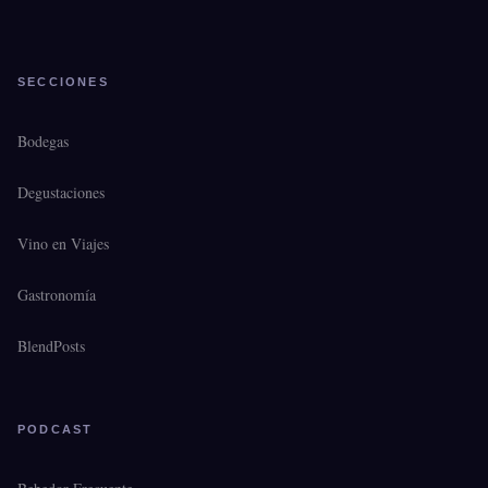
SECCIONES
Bodegas
Degustaciones
Vino en Viajes
Gastronomía
BlendPosts
PODCAST