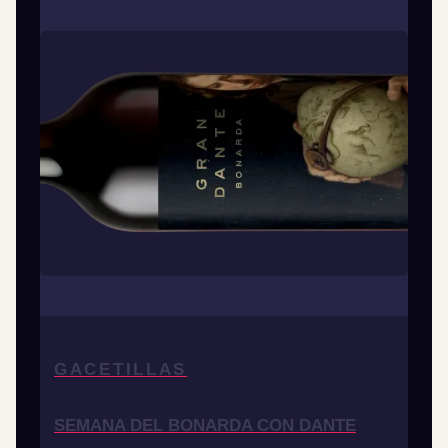
GACETILLAS
SEMANA DEL BONARDA CON DANTE