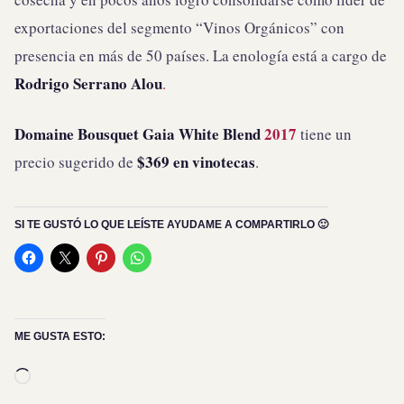
exportaciones del segmento “Vinos Orgánicos” con
presencia en más de 50 países. La enología está a cargo de
Rodrigo Serrano Alou
.
Domaine Bousquet
Gaia White Blend
2017
tiene un
$369 en vinotecas
precio sugerido de
.
SI TE GUSTÓ LO QUE LEÍSTE AYUDAME A COMPARTIRLO 🙂
ME GUSTA ESTO:
Cargando...