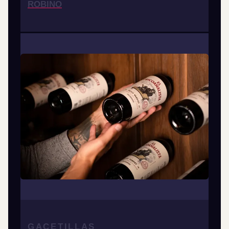
ROBINO
GACETILLAS