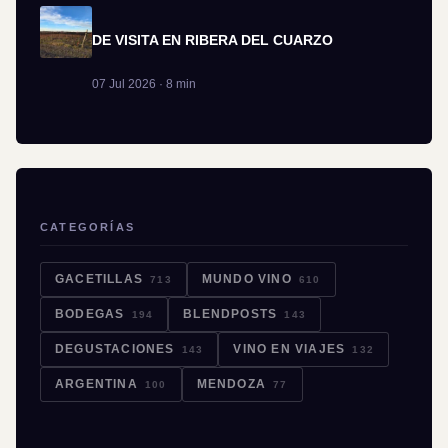
DE VISITA EN RIBERA DEL CUARZO
07 Jul 2026 · 8 min
CATEGORÍAS
GACETILLAS
MUNDO VINO
713
610
BODEGAS
BLENDPOSTS
194
143
DEGUSTACIONES
VINO EN VIAJES
143
132
ARGENTINA
MENDOZA
100
77