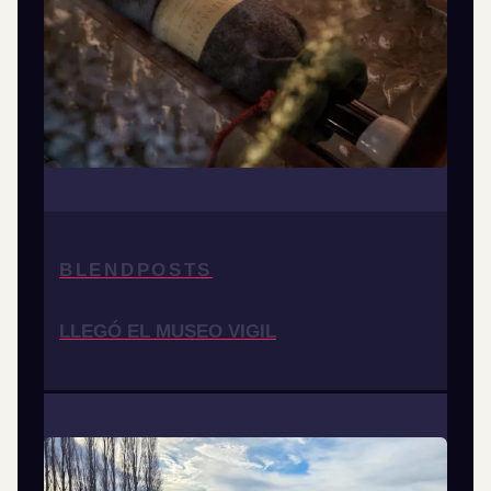
BLENDPOSTS
LLEGÓ EL MUSEO VIGIL