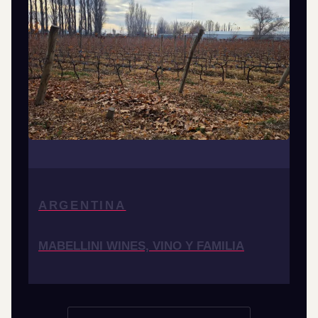
ARGENTINA
MABELLINI WINES, VINO Y FAMILIA