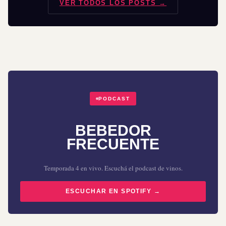
VER TODOS LOS POSTS →
PODCAST
BEBEDOR
FRECUENTE
Temporada 4 en vivo. Escuchá el podcast de vinos.
ESCUCHAR EN SPOTIFY →