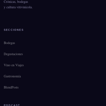
Crónicas, bodegas
y cultura vitivinícola.
SECCIONES
Bodegas
Degustaciones
Vino en Viajes
Gastronomía
BlendPosts
PODCAST