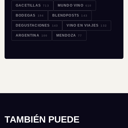
GACETILLAS
MUNDO VINO
713
610
BODEGAS
BLENDPOSTS
194
143
DEGUSTACIONES
VINO EN VIAJES
143
132
ARGENTINA
MENDOZA
100
77
TAMBIÉN PUEDE