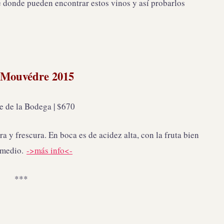
e donde pueden encontrar estos vinos y así probarlos
-Mouvédre 2015
e de la Bodega | $670
a y frescura. En boca es de acidez alta, con la fruta bien
l medio.
->más info<-
***