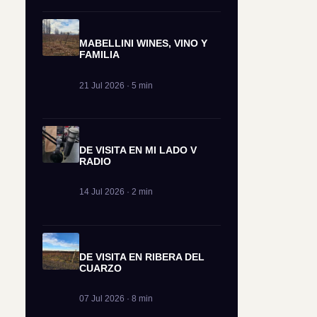
MABELLINI WINES, VINO Y
FAMILIA
21 Jul 2026 · 5 min
DE VISITA EN MI LADO V
RADIO
14 Jul 2026 · 2 min
DE VISITA EN RIBERA DEL
CUARZO
07 Jul 2026 · 8 min