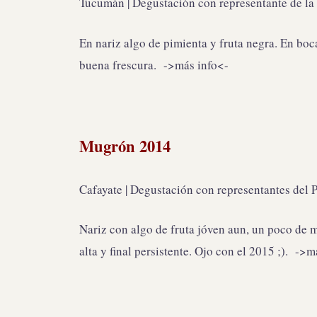
Tucumán | Degustación con representante de la
En nariz algo de pimienta y fruta negra. En boca
buena frescura. ->más info<-
Mugrón 2014
Cafayate | Degustación con representantes del P
Nariz con algo de fruta jóven aun, un poco de m
alta y final persistente. Ojo con el 2015 ;). ->m