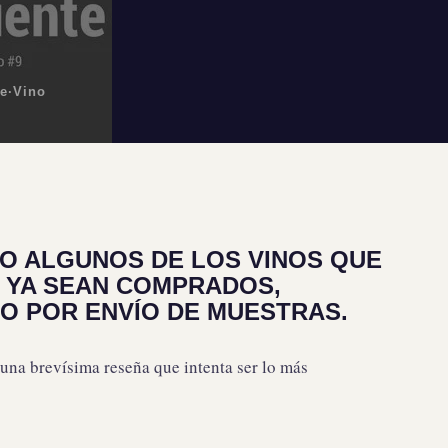
e
·
Vino
O ALGUNOS DE LOS VINOS QUE
, YA SEAN COMPRADOS,
O POR ENVÍO DE MUESTRAS.
 una brevísima reseña que intenta ser lo más