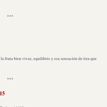
***
 la fruta bien vivaz, equilibrio y esa sensación de tiza que
***
15