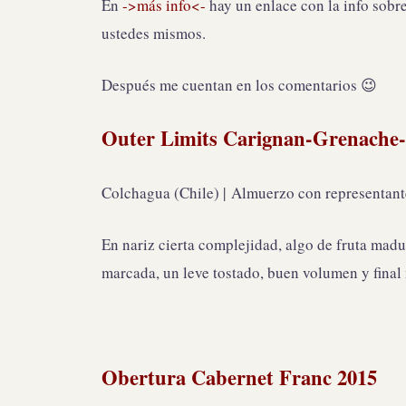
En
->más info<-
hay un enlace con la info sobr
ustedes mismos.
Después me cuentan en los comentarios 😉
Outer Limits Carignan-Grenache
Colchagua (Chile) | Almuerzo con representant
En nariz cierta complejidad, algo de fruta madur
marcada, un leve tostado, buen volumen y fina
Obertura Cabernet Franc 2015