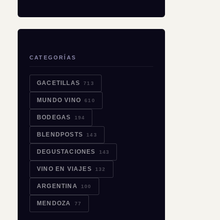
CATEGORÍAS
GACETILLAS
713
MUNDO VINO
610
BODEGAS
194
BLENDPOSTS
143
DEGUSTACIONES
143
VINO EN VIAJES
132
ARGENTINA
100
MENDOZA
77