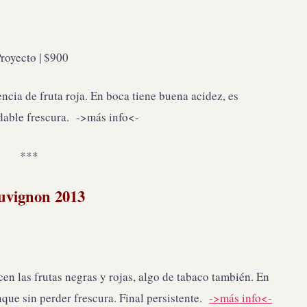
royecto | $900
cia de fruta roja. En boca tiene buena acidez, es
adable frescura. ->más info<-
***
uvignon 2013
en las frutas negras y rojas, algo de tabaco también. En
ue sin perder frescura. Final persistente.
->más info<-