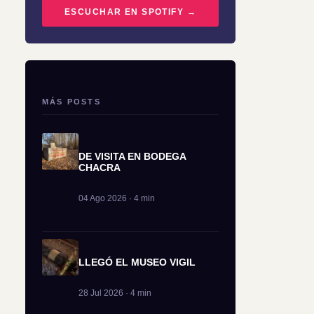
ESCUCHAR EN SPOTIFY →
MÁS POSTS
DE VISITA EN BODEGA
CHACRA
04 Ago 2026 · 4 min
LLEGÓ EL MUSEO VIGIL
28 Jul 2026 · 4 min