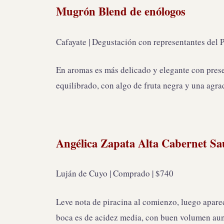
Mugrón Blend de enólogos
Cafayate | Degustación con representantes del P
En aromas es más delicado y elegante con presen
equilibrado, con algo de fruta negra y una agr
Angélica Zapata Alta Cabernet Sa
Luján de Cuyo | Comprado | $740
Leve nota de piracina al comienzo, luego aparec
boca es de acidez media, con buen volumen aunq