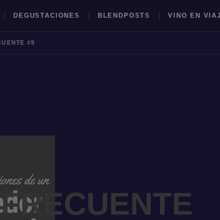
DEGUSTACIONES
BLENDPOSTS
VINO EN VIA
UENTE #9
BUSCAR →
 FRECUENTE