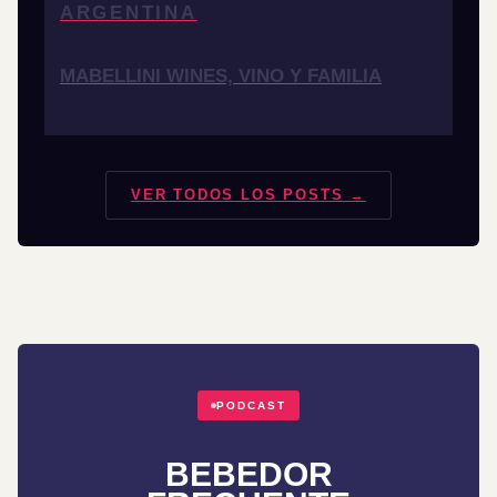
ARGENTINA
MABELLINI WINES, VINO Y FAMILIA
VER TODOS LOS POSTS →
PODCAST
BEBEDOR