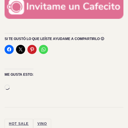
SI TE GUSTÓ LO QUE LEÍSTE AYUDAME A COMPARTIRLO 🙂
ME GUSTA ESTO:
Cargando...
HOT SALE
VINO