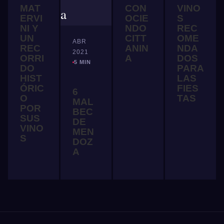
MAT
CON
VINO
ERVI
OCIE
S
NI Y
NDO
REC
UN
CITT
OME
ABR
REC
ANIN
NDA
2021
ORRI
A
DOS
5 MIN
DO
PARA
HIST
LAS
ÓRIC
FIES
6
O
TAS
MAL
POR
BEC
SUS
DE
VINO
MEN
S
DOZ
A