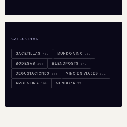
CATEGORÍAS
GACETILLAS
MUNDO VINO
713
610
BODEGAS
BLENDPOSTS
194
143
DEGUSTACIONES
VINO EN VIAJES
143
132
ARGENTINA
MENDOZA
100
77