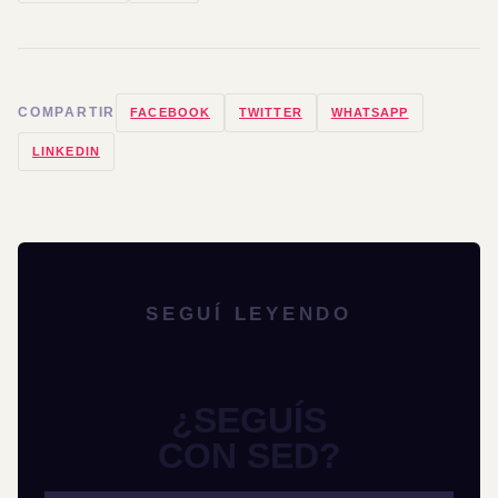
COMPARTIR
FACEBOOK
TWITTER
WHATSAPP
LINKEDIN
SEGUÍ LEYENDO
¿SEGUÍS
CON SED?