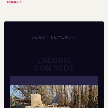
LINKEDIN
SEGUÍ LEYENDO
¿SEGUÍS
CON SED?