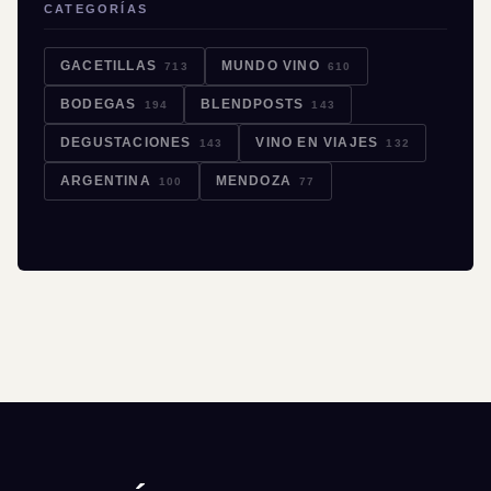
CATEGORÍAS
GACETILLAS
MUNDO VINO
713
610
BODEGAS
BLENDPOSTS
194
143
DEGUSTACIONES
VINO EN VIAJES
143
132
ARGENTINA
MENDOZA
100
77