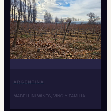
ARGENTINA
MABELLINI WINES, VINO Y FAMILIA