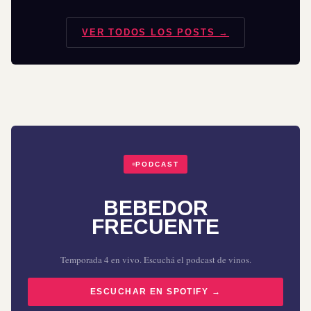
VER TODOS LOS POSTS →
PODCAST
BEBEDOR
FRECUENTE
Temporada 4 en vivo. Escuchá el podcast de vinos.
ESCUCHAR EN SPOTIFY →