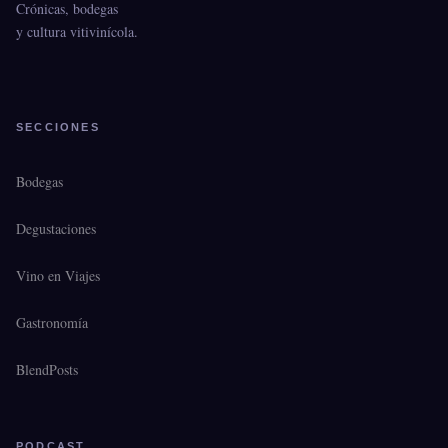
Crónicas, bodegas
y cultura vitivinícola.
SECCIONES
Bodegas
Degustaciones
Vino en Viajes
Gastronomía
BlendPosts
PODCAST