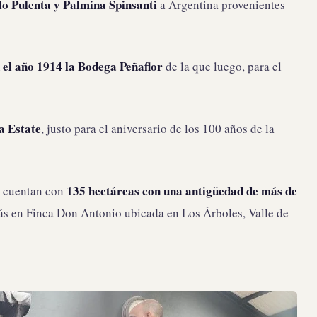
lo Pulenta y Palmina Spinsanti
a Argentina provenientes
 el año 1914 la Bodega Peñaflor
de la que luego, para el
a Estate
, justo para el aniversario de los 100 años de la
135 hectáreas con una antigüedad de más de
ue cuentan con
ás en Finca Don Antonio ubicada en Los Árboles, Valle de