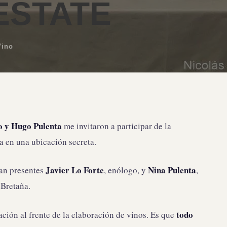
ESTATE
Vino
 y Hugo Pulenta
me invitaron a participar de la
a en una ubicación secreta.
Javier Lo Forte
Nina Pulenta
ban presentes
, enólogo, y
,
 Bretaña.
todo
ión al frente de la elaboración de vinos. Es que