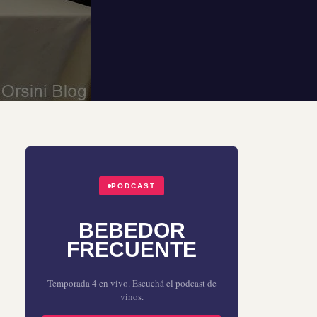
PODCAST
BEBEDOR
FRECUENTE
Temporada 4 en vivo. Escuchá el podcast de
vinos.