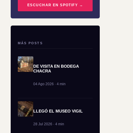
ESCUCHAR EN SPOTIFY →
MÁS POSTS
DE VISITA EN BODEGA
CHACRA
04 Ago 2026 · 4 min
LLEGÓ EL MUSEO VIGIL
28 Jul 2026 · 4 min