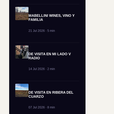
MABELLINI WINES, VINO Y
FAMILIA
21 Jul 2026 · 5 min
DE VISITA EN MI LADO V
RADIO
14 Jul 2026 · 2 min
DE VISITA EN RIBERA DEL
CUARZO
07 Jul 2026 · 8 min