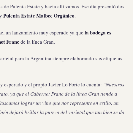
s de Pulenta Estate y hacia allí vamos. Ese día presentó dos
Pulenta Estate Malbec Orgánico
y
.
la bodega es
anc, un lanzamiento muy esperado ya que
net Franc
de la línea Gran.
arietal para la Argentina siempre elaborando sus etiquetas
y esperado y el propio Javier Lo Forte lo cuenta:
“Nuestros
rato, ya que el Cabernet Franc de la línea Gran tiende a
uscamos lograr un vino que nos represente en estilo, un
én dejará brillar la pureza del varietal que tan bien se da