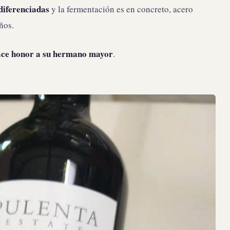
diferenciadas
y la fermentación es en concreto, acero
ños.
ace honor a su hermano mayor
.