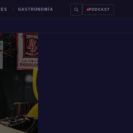
JES
GASTRONOMÍA
PODCAST