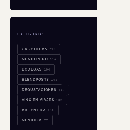
CATEGORÍAS
GACETILLAS
713
MUNDO VINO
610
BODEGAS
194
BLENDPOSTS
143
DEGUSTACIONES
143
VINO EN VIAJES
132
ARGENTINA
100
MENDOZA
77