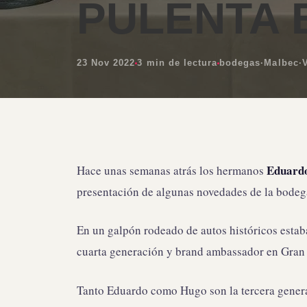
PULENTA 
23 Nov 2022
3 min de lectura
bodegas
·
Malbec
·
Eduardo
Hace unas semanas atrás los hermanos
presentación de algunas novedades de la bodeg
En un galpón rodeado de autos históricos esta
cuarta generación y brand ambassador en Gran
Tanto Eduardo como Hugo son la tercera generac