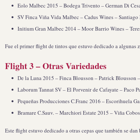
Eolo Malbec 2015 – Bodega Trivento – German Di Cesar
SV Finca Viña Vida Malbec – Cadus Wines – Santiago M
Initium Gran Malbec 2014 – Moor Barrio Wines – Teresi
Fue el primer flight de tintos que estuvo dedicado a alguna
Flight 3 – Otras Variedades
De la Luna 2015 – Finca Blousson – Patrick Blousson –
Laborum Tannat SV – El Porvenir de Cafayate – Paco Pu
Pequeñas Producciones C.Franc 2016 – Escorihuela Gasc
Bramare C.Sauv. – Marchiori Estate 2015 – Viña Cobos 
Este flight estuvo dedicado a otras cepas que también se dan