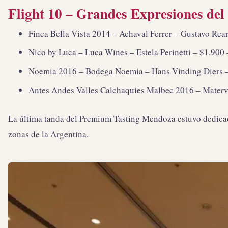
Flight 10 – Grandes Expresiones de
Finca Bella Vista 2014 – Achaval Ferrer – Gustavo Reart
Nico by Luca – Luca Wines – Estela Perinetti – $1.900 –
Noemia 2016 – Bodega Noemia – Hans Vinding Diers – $ 
Antes Andes Valles Calchaquies Malbec 2016 – Matervin
La última tanda del Premium Tasting Mendoza estuvo dedicada
zonas de la Argentina.