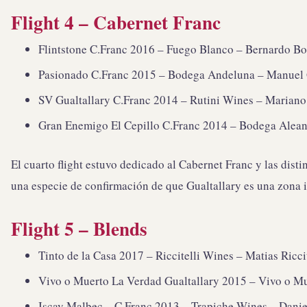
Flight 4 – Cabernet Franc
Flintstone C.Franc 2016 – Fuego Blanco – Bernardo Bos
Pasionado C.Franc 2015 – Bodega Andeluna – Manuel G
SV Gualtallary C.Franc 2014 – Rutini Wines – Mariano 
Gran Enemigo El Cepillo C.Franc 2014 – Bodega Aleanna
El cuarto flight estuvo dedicado al Cabernet Franc y las dist
una especie de confirmación de que Gualtallary es una zona i
Flight 5 – Blends
Tinto de la Casa 2017 – Riccitelli Wines – Matias Riccit
Vivo o Muerto La Verdad Gualtallary 2015 – Vivo o Mue
Iscay Malbec – C.Franc 2013 – Trapiche Wines – Daniel 