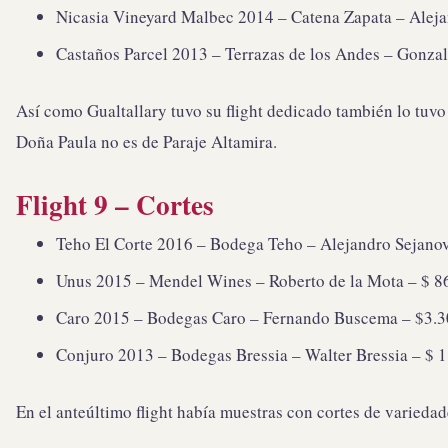
Nicasia Vineyard Malbec 2014 – Catena Zapata – Alejan
Castaños Parcel 2013 – Terrazas de los Andes – Gonzal
Así como Gualtallary tuvo su flight dedicado también lo tuv
Doña Paula no es de Paraje Altamira.
Flight 9 – Cortes
Teho El Corte 2016 – Bodega Teho – Alejandro Sejanovi
Unus 2015 – Mendel Wines – Roberto de la Mota – $ 860
Caro 2015 – Bodegas Caro – Fernando Buscema – $3.300
Conjuro 2013 – Bodegas Bressia – Walter Bressia – $ 1.
En el anteúltimo flight había muestras con cortes de variedad