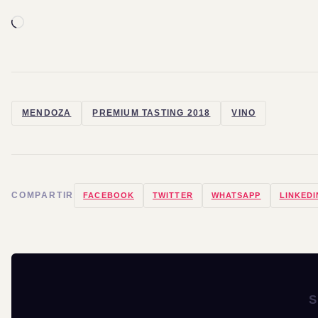
Cargando...
MENDOZA
PREMIUM TASTING 2018
VINO
COMPARTIR
FACEBOOK
TWITTER
WHATSAPP
LINKEDI