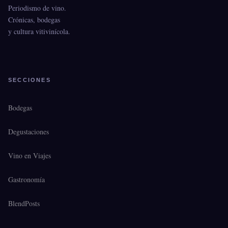
Periodismo de vino.
Crónicas, bodegas
y cultura vitivinícola.
SECCIONES
Bodegas
Degustaciones
Vino en Viajes
Gastronomía
BlendPosts