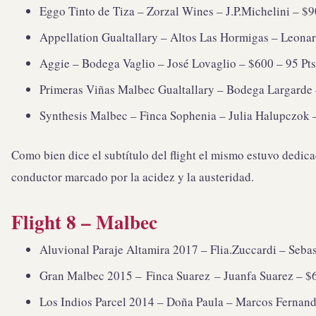
Eggo Tinto de Tiza – Zorzal Wines – J.P.Michelini – $90
Appellation Gualtallary – Altos Las Hormigas – Leonar
Aggie – Bodega Vaglio – José Lovaglio – $600 – 95 Pts
Primeras Viñas Malbec Gualtallary – Bodega Largarde –
Synthesis Malbec – Finca Sophenia – Julia Halupczok
Como bien dice el subtítulo del flight el mismo estuvo dedic
conductor marcado por la acidez y la austeridad.
Flight 8 – Malbec
Aluvional Paraje Altamira 2017 – Flia.Zuccardi – Sebas
Gran Malbec 2015 – Finca Suarez – Juanfa Suarez – $60
Los Indios Parcel 2014 – Doña Paula – Marcos Fernande