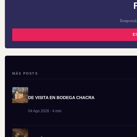
Temporada 
E
MÁS POSTS
DE VISITA EN BODEGA CHACRA
04 Ago 2026 · 4 min