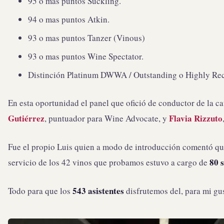
95 o mas puntos Suckling.
94 o mas puntos Atkin.
93 o mas puntos Tanzer (Vinous)
93 o mas puntos Wine Spectator.
Distinción Platinum DWWA / Outstanding o Highly R
En esta oportunidad el panel que ofició de conductor de la c
Gutiérrez
Flavia Rizzuto
, puntuador para Wine Advocate, y
Fue el propio Luis quien a modo de introducción comentó q
80 
servicio de los 42 vinos que probamos estuvo a cargo de
543 asistentes
Todo para que los
disfrutemos del, para mi gu