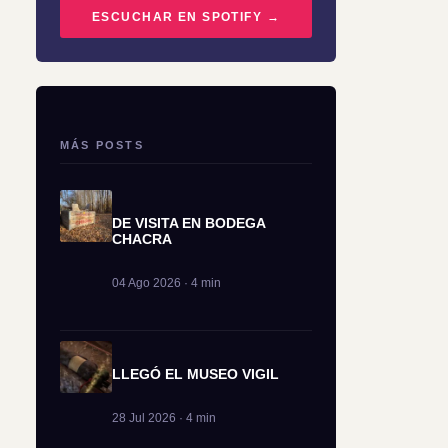
ESCUCHAR EN SPOTIFY →
MÁS POSTS
DE VISITA EN BODEGA
CHACRA
04 Ago 2026 · 4 min
LLEGÓ EL MUSEO VIGIL
28 Jul 2026 · 4 min