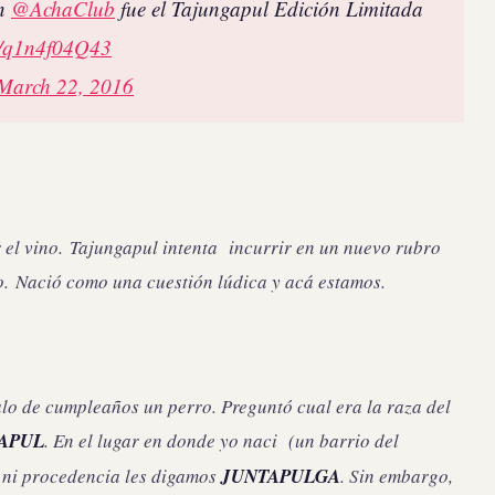
n
@AchaClub
fue el Tajungapul Edición Limitada
om/q1n4f04Q43
March 22, 2016
r el vino. Tajungapul intenta incurrir en un nuevo rubro
o. Nació como una cuestión lúdica y acá estamos.
o de cumpleaños un perro. Preguntó cual era la raza del
APUL
. En el lugar en donde yo naci (un barrio del
 ni procedencia les digamos
JUNTAPULGA
. Sin embargo,