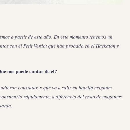
mos a partir de este año. En este momento tenemos un
ntos son el Petit Verdot que han probado en el Hackaton y
ué nos puede contar de él?
udieron constatar, y que va a salir en botella magnum
 consumirlo rápidamente, a diferencia del resto de magnums
uarda.