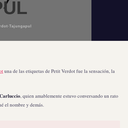
PUL
rdot
·
Tajungapul
ot
una de las etiquetas de Petit Verdot fue la sensación, la
Carluccio
, quien amablemente estuvo conversando un rato
ué el nombre y demás.