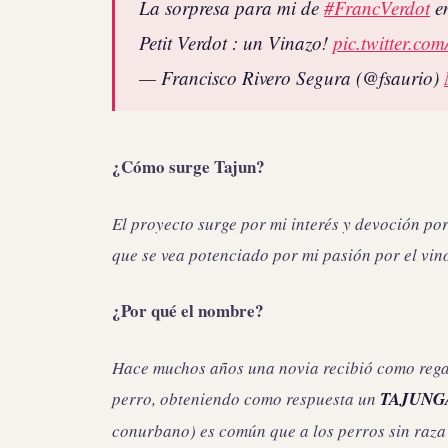
La sorpresa para mi de
#FrancVerdot
e
Petit Verdot : un Vinazo!
pic.twitter.c
— Francisco Rivero Segura (@fsaurio)
¿Cómo surge Tajun?
El proyecto surge por mi interés y devoción po
que se vea potenciado por mi pasión por el vin
¿Por qué el nombre?
Hace muchos años una novia recibió como regal
perro, obteniendo como respuesta un
TAJUNG
conurbano) es común que a los perros sin raza