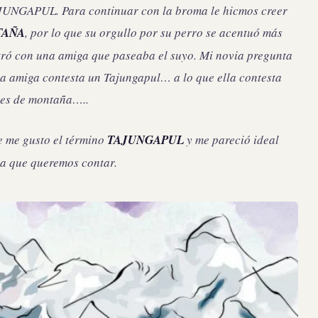
TAJUNGAPUL. Para continuar con la broma le hicmos creer
TAÑA
, por lo que su orgullo por su perro se acentuó más
ntró con una amiga que paseaba el suyo. Mi novia pregunta
la amiga contesta un Tajungapul… a lo que ella contesta
 es de montaña…..
e me gusto el término
TAJUNGAPUL
y me pareció ideal
ia que queremos contar.