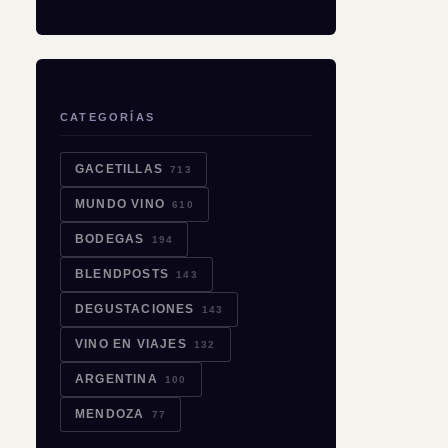
CATEGORÍAS
GACETILLAS
713
MUNDO VINO
610
BODEGAS
194
BLENDPOSTS
143
DEGUSTACIONES
143
VINO EN VIAJES
132
ARGENTINA
100
MENDOZA
77