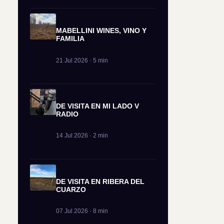
MABELLINI WINES, VINO Y
FAMILIA
21 Jul 2026 · 5 min
DE VISITA EN MI LADO V
RADIO
14 Jul 2026 · 2 min
DE VISITA EN RIBERA DEL
CUARZO
07 Jul 2026 · 8 min