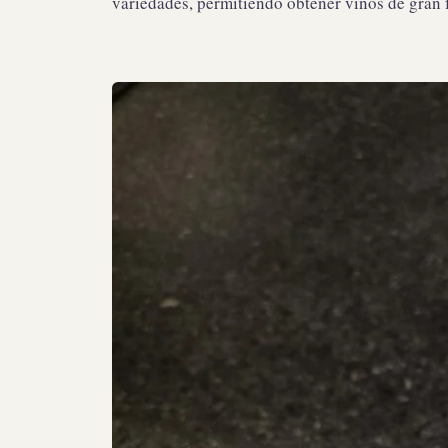
variedades, permitiendo obtener vinos de gran 