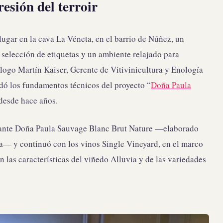
esión del terroir
ugar en la cava La Véneta, en el barrio de Núñez, un
selección de etiquetas y un ambiente relajado para
ólogo Martín Kaiser, Gerente de Vitivinicultura y Enología
rdó los fundamentos técnicos del proyecto “
Doña Paula
 desde hace años.
ante Doña Paula Sauvage Blanc Brut Nature —elaborado
a— y continuó con los vinos Single Vineyard, en el marco
n las características del viñedo Alluvia y de las variedades