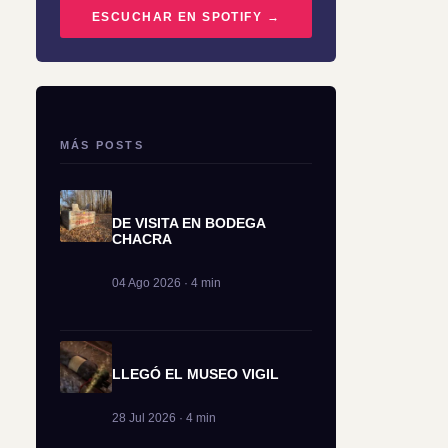
ESCUCHAR EN SPOTIFY →
MÁS POSTS
DE VISITA EN BODEGA
CHACRA
04 Ago 2026 · 4 min
LLEGÓ EL MUSEO VIGIL
28 Jul 2026 · 4 min