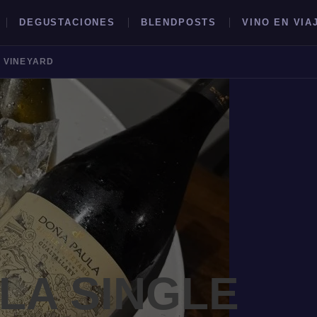
DEGUSTACIONES
BLENDPOSTS
VINO EN VIA
 VINEYARD
BUSCAR →
LA SINGLE