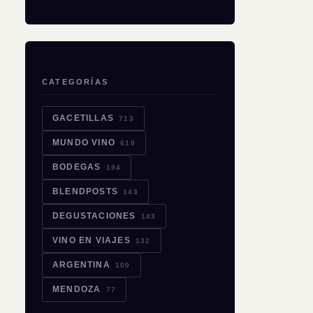
CATEGORÍAS
GACETILLAS
713
MUNDO VINO
610
BODEGAS
194
BLENDPOSTS
143
DEGUSTACIONES
143
VINO EN VIAJES
132
ARGENTINA
100
MENDOZA
77