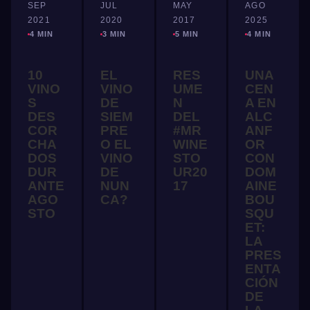
SEP
JUL
MAY
AGO
2021
2020
2017
2025
4 MIN
3 MIN
5 MIN
4 MIN
10
EL
RES
UNA
VINO
VINO
UME
CEN
S
DE
N
A EN
DES
SIEM
DEL
ALC
COR
PRE
#MR
ANF
CHA
O EL
WINE
OR
DOS
VINO
STO
CON
DUR
DE
UR20
DOM
ANTE
NUN
17
AINE
AGO
CA?
BOU
STO
SQU
ET:
LA
PRES
ENTA
CIÓN
DE