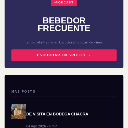
PODCAST
BEBEDOR
FRECUENTE
Temporada 4 en vivo. Escuchá el podcast de vinos.
ESCUCHAR EN SPOTIFY →
MÁS POSTS
DE VISITA EN BODEGA CHACRA
04 Ago 2026 · 4 min