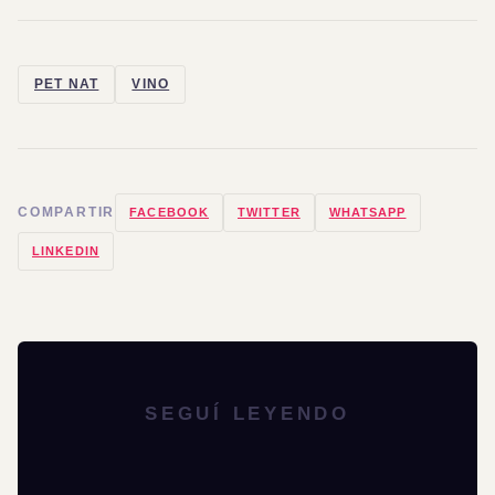
PET NAT
VINO
COMPARTIR
FACEBOOK
TWITTER
WHATSAPP
LINKEDIN
SEGUÍ LEYENDO