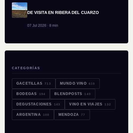
DE VISITA EN RIBERA DEL CUARZO
07 Jul 2026 · 8 min
CATEGORÍAS
GACETILLAS
MUNDO VINO
713
610
BODEGAS
BLENDPOSTS
194
143
DEGUSTACIONES
VINO EN VIAJES
143
132
ARGENTINA
MENDOZA
100
77