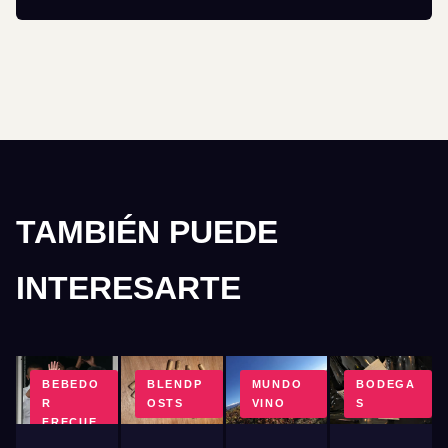
TAMBIÉN PUEDE
INTERESARTE
BEBEDO
BLENDP
MUNDO
BODEGA
R
OSTS
VINO
S
FRECUE
NTE