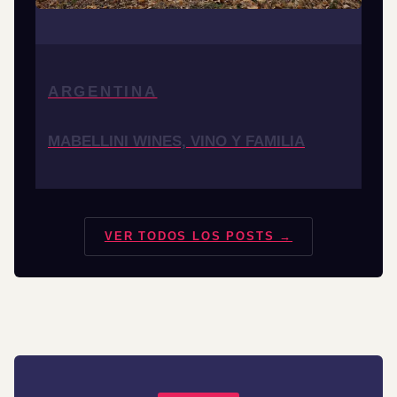
ARGENTINA
MABELLINI WINES, VINO Y FAMILIA
VER TODOS LOS POSTS →