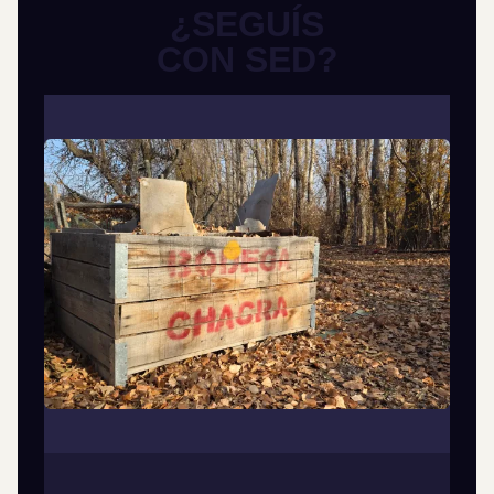
¿SEGUÍS
CON SED?