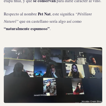
se conservan
etapa final, y que
para darle carácter al vino.
Pet Nat
Respecto al nombre
, este significa
“Pétillant
Naturel”
que en castellano sería algo así como
“naturalmente espumoso”
.