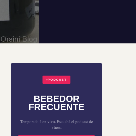
PODCAST
BEBEDOR
FRECUENTE
Temporada 4 en vivo. Escuchá el podcast de
vinos.