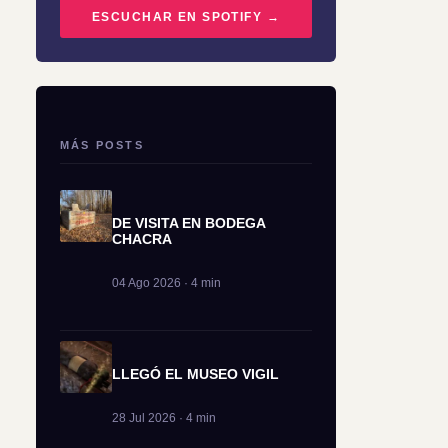
ESCUCHAR EN SPOTIFY →
MÁS POSTS
DE VISITA EN BODEGA
CHACRA
04 Ago 2026 · 4 min
LLEGÓ EL MUSEO VIGIL
28 Jul 2026 · 4 min