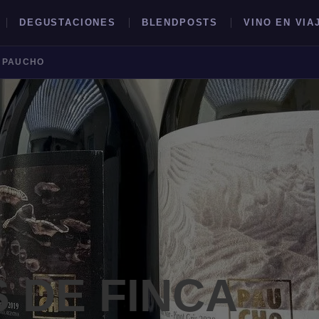
DEGUSTACIONES
BLENDPOSTS
VINO EN VIA
A PAUCHO
BUSCAR →
 DE FINCA