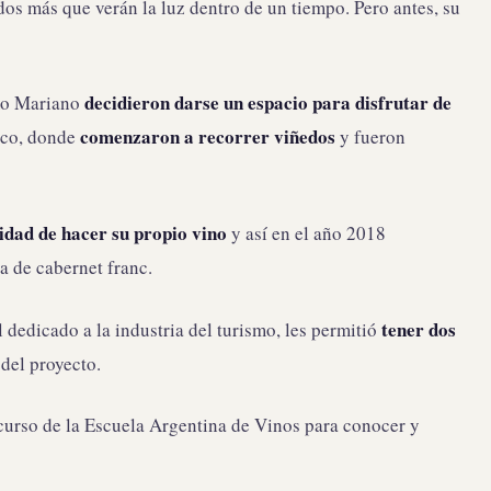
os más que verán la luz dentro de un tiempo. Pero antes, su
decidieron darse un espacio para disfrutar de
mo Mariano
comenzaron a recorrer viñedos
Uco, donde
y fueron
idad de hacer su propio vino
y así en el año 2018
a de cabernet franc.
tener dos
él dedicado a la industria del turismo, les permitió
 del proyecto.
curso de la Escuela Argentina de Vinos para conocer y