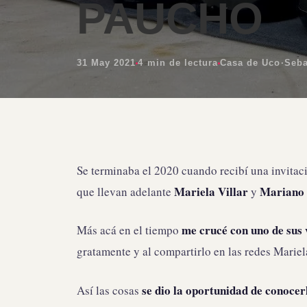
PAUCHO
31 May 2021
4 min de lectura
Casa de Uco
·
Seba
Se terminaba el 2020 cuando recibí una invita
Mariela Villar
Mariano S
que llevan adelante
y
me crucé con uno de sus
Más acá en el tiempo
gratamente y al compartirlo en las redes Mariel
se dio la oportunidad de conocer
Así las cosas