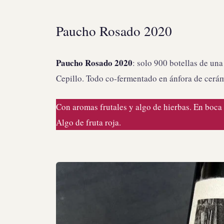
Paucho Rosado 2020
Paucho Rosado 2020
: solo 900 botellas de un
Cepillo. Todo co-fermentado en ánfora de cerám
Con aromas frutales y algo de hierbas. En boca
Algo de fruta roja.