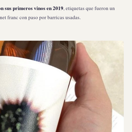
on sus primeros vinos en 2019
, etiquetas que fueron un
et franc con paso por barricas usadas.