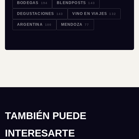
BODEGAS
BLENDPOSTS
194
143
DEGUSTACIONES
VINO EN VIAJES
143
132
ARGENTINA
MENDOZA
100
77
TAMBIÉN PUEDE
INTERESARTE