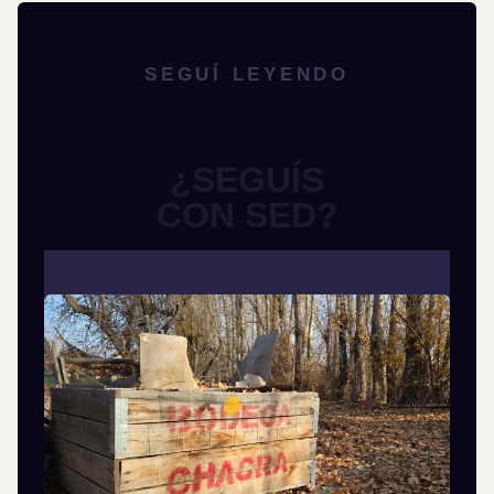
SEGUÍ LEYENDO
¿SEGUÍS
CON SED?