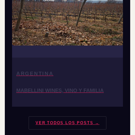
ARGENTINA
MABELLINI WINES, VINO Y FAMILIA
VER TODOS LOS POSTS →