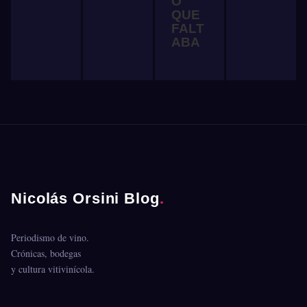
O
QUE
FALT
ABA
Nicolás Orsini Blog
.
Periodismo de vino.
Crónicas, bodegas
y cultura vitivinícola.