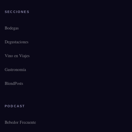
SECCIONES
Bodegas
Degustaciones
Vino en Viajes
Gastronomía
BlendPosts
PODCAST
Bebedor Frecuente