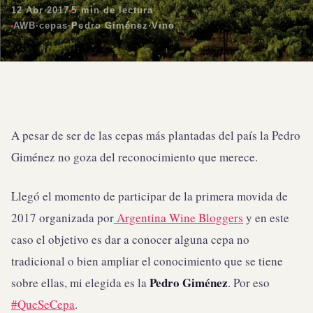
12 Abr 2017
5 min de lectura
AWB
·
cepas
·
Pedro Giménez
·
Vino
A pesar de ser de las cepas más plantadas del país la Pedro
Giménez no goza del reconocimiento que merece.
Llegó el momento de participar de la primera movida de
2017 organizada por
Argentina Wine Bloggers
y en este
caso el objetivo es dar a conocer alguna cepa no
tradicional o bien ampliar el conocimiento que se tiene
Pedro Giménez
sobre ellas, mi elegida es la
. Por eso
#QueSeCepa
.