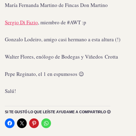
María Fernanda Martino de Fincas Don Martino
Sergio Di Fazio
, miembro de #AWT :p
Gonzalo Lodeiro, amigo casi hermano a esta altura (!)
Walter Flores, enólogo de Bodegas y Viñedos Crotta
Pepe Reginato, el 1 en espumosos 😉
Salú!
SI TE GUSTÓ LO QUE LEÍSTE AYUDAME A COMPARTIRLO 🙂