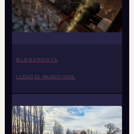
BLENDPOSTS
LLEGÓ EL MUSEO VIGIL