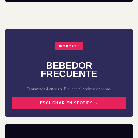
PODCAST
BEBEDOR
FRECUENTE
Temporada 4 en vivo. Escuchá el podcast de vinos.
ESCUCHAR EN SPOTIFY →