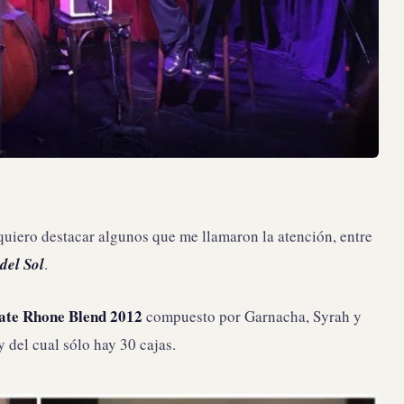
uiero destacar algunos que me llamaron la atención, entre
del Sol
.
ate Rhone Blend 2012
compuesto por Garnacha, Syrah y
 del cual sólo hay 30 cajas.