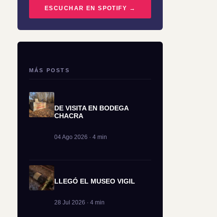
ESCUCHAR EN SPOTIFY →
MÁS POSTS
DE VISITA EN BODEGA
CHACRA
04 Ago 2026 · 4 min
LLEGÓ EL MUSEO VIGIL
28 Jul 2026 · 4 min