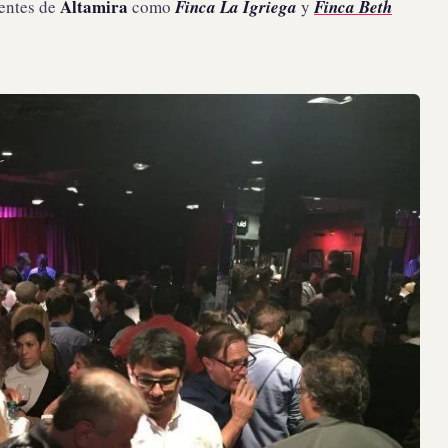
Altamira
ientes de
como
Finca La Igriega
y
Finca Beth