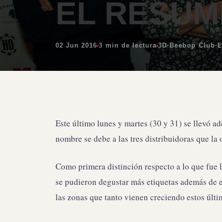
EL RESUM
02 Jun 2016
3 min de lectura
3D
·
Beebop Club
·
E
Este último lunes y martes (30 y 31) se llevó a
nombre se debe a las tres distribuidoras que la
Como primera distinción respecto a lo que fue 
se pudieron degustar más etiquetas además de e
las zonas que tanto vienen creciendo estos últ