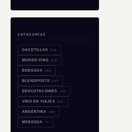
CATEGORÍAS
GACETILLAS
713
MUNDO VINO
610
BODEGAS
194
BLENDPOSTS
143
DEGUSTACIONES
143
VINO EN VIAJES
132
ARGENTINA
100
MENDOZA
77