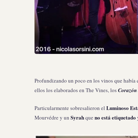
Profundizando un poco en los vinos que había q
ellos los elaborados en The Vines, los
Corazón 
Luminoso Est
Particularmente sobresalieron el
Syrah
no está etiquetado
Mourvédre y un
que
y