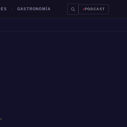
JES
GASTRONOMÍA
PODCAST
–