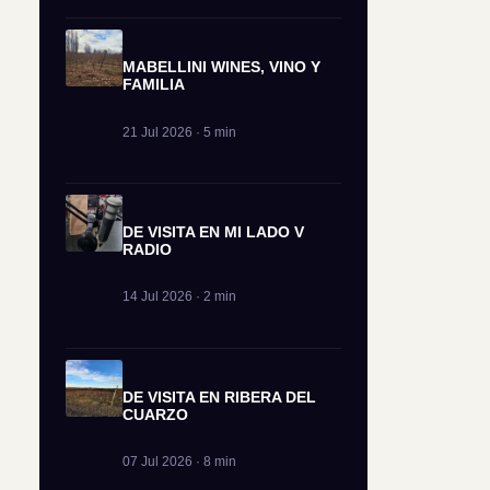
MABELLINI WINES, VINO Y
FAMILIA
21 Jul 2026 · 5 min
DE VISITA EN MI LADO V
RADIO
14 Jul 2026 · 2 min
DE VISITA EN RIBERA DEL
CUARZO
07 Jul 2026 · 8 min