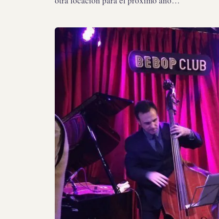
otra locación para el próximo año…