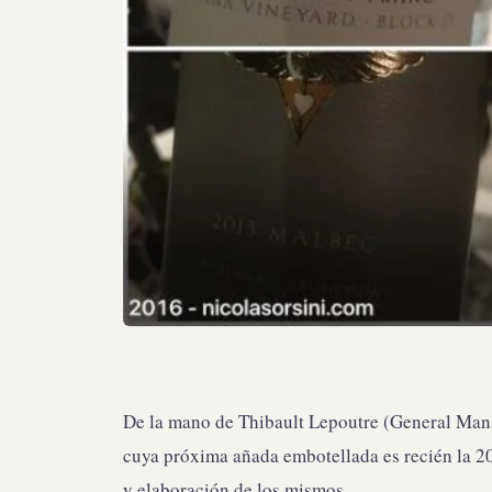
De la mano de Thibault Lepoutre (General Man
cuya próxima añada embotellada es recién la 2
y elaboración de los mismos.