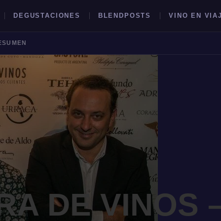
DEGUSTACIONES
BLENDPOSTS
VINO EN VIA
RESUMEN
BUSCAR →
RA DE VINOS 