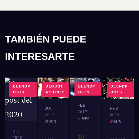
TAMBIÉN PUEDE
INTERESARTE
BLENDP
DEGUST
BLENDP
BLENDP
OSTS
ACIONES
OSTS
OSTS
FEB
JUL
FEB
2017
2019
2021
5 MIN
3 MIN
3 MIN
DIC
10
2020