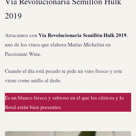
Vía Revolucionaria Semillón Hulk
2019
Vía Revolucionaria Semillón Hulk 2019
Arracamos con
,
uno de los vinos que elabora Matías Michelini en
Passionate Wine.
Cuando el día está pesado te pide un vino fresco y este
viene como anillo al dedo. ⁠
Es un blanco fresco y sabroso en el que los cítricos y lo
floral están bien presentes.