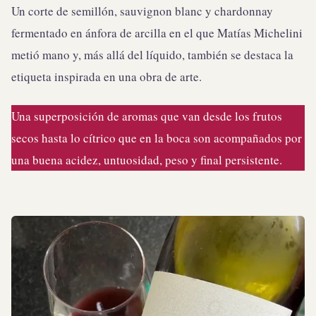
Un corte de semillón, sauvignon blanc y chardonnay
fermentado en ánfora de arcilla en el que Matías Michelini
metió mano y, más allá del líquido, también se destaca la
etiqueta inspirada en una obra de arte. ⁠
Una superposición de aromas que van desde los frutos
secos hasta lo cítrico que en la boca son acompañados por
una buena acidez, untuosidad, peso y final persistente.