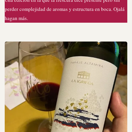
perder complejidad de aromas y estructura en boca. Ojalá
hagan más.⁠