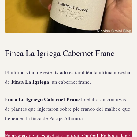
Finca La Igriega Cabernet Franc
El último vino de este listado es también la última novedad
Finca La Igriega
de
, un cabernet franc.
Finca La Igriega Cabernet Franc
lo elaboran con uvas
de plantas que injertaron sobre pie franco del malbec que
tienen en la finca de Paraje Altamira.
En aromas tiene especias y un toque herbal. En boca tiene