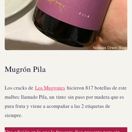
Mugrón Pila
Los cracks de
Los Mugrones
hicieron 817 botellas de este
malbec llamado Pila, un tinto sin paso por madera que es
pura fruta y viene a acompañar a las 2 etiquetas de
siempre.
Una edición en la que la frescura dice presente pero sin