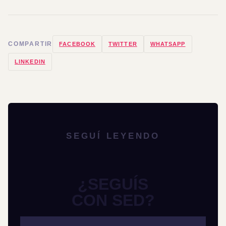
COMPARTIR
FACEBOOK
TWITTER
WHATSAPP
LINKEDIN
SEGUÍ LEYENDO
¿SEGUÍS
CON SED?