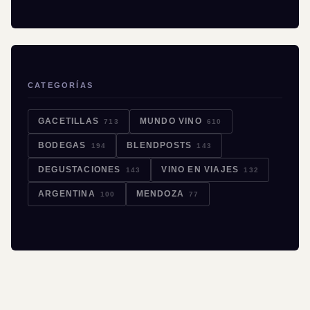
CATEGORÍAS
GACETILLAS
MUNDO VINO
713
610
BODEGAS
BLENDPOSTS
194
143
DEGUSTACIONES
VINO EN VIAJES
143
132
ARGENTINA
MENDOZA
100
77