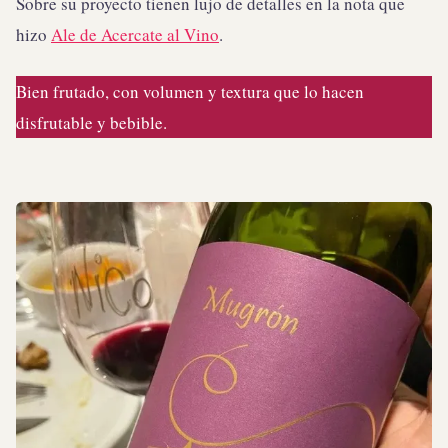
Sobre su proyecto tienen lujo de detalles en la nota que
hizo
Ale de Acercate al Vino
.
Bien frutado, con volumen y textura que lo hacen
disfrutable y bebible.