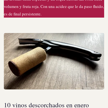
volumen y fruta roja. Con una acidez que le da paso fluido,
es de final persistente.
10 vinos descorchados en enero