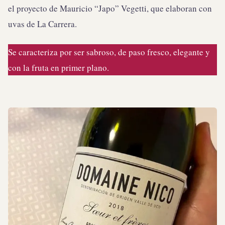
el proyecto de Mauricio “Japo” Vegetti, que elaboran con
uvas de La Carrera.
Se caracteriza por ser sabroso, de paso fresco, elegante y
con la fruta en primer plano.