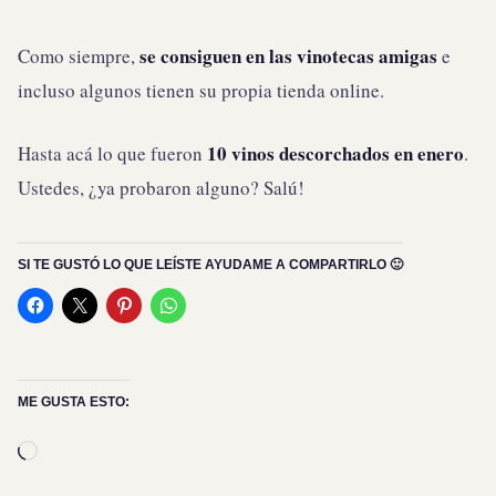
se consiguen en las vinotecas amigas
Como siempre,
e
incluso algunos tienen su propia tienda online.
10 vinos descorchados en enero
Hasta acá lo que fueron
.
Ustedes, ¿ya probaron alguno? Salú!
SI TE GUSTÓ LO QUE LEÍSTE AYUDAME A COMPARTIRLO 🙂
ME GUSTA ESTO:
Cargando...