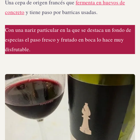
Una cepa de origen francés que
fermenta en huevos de
concreto
y tiene paso por barricas usadas.⁠
Con una nariz particular en la que se destaca un fondo de
especias el paso fresco y frutado en boca lo hace muy
disfrutable.