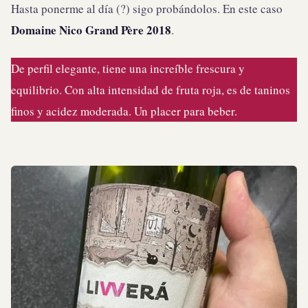
Hasta ponerme al día (?) sigo probándolos. En este caso
Domaine Nico Grand Père 2018
.
De perfil elegante, tiene una increíble frescura y
equilibrio. Con alta intensidad de fruta roja, es de taninos
finos y acidez moderada. Un placer para beber.