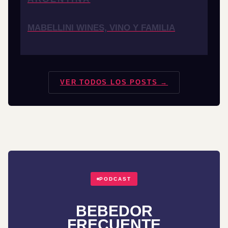
MABELLINI WINES, VINO Y FAMILIA
VER TODOS LOS POSTS →
PODCAST
BEBEDOR
FRECUENTE