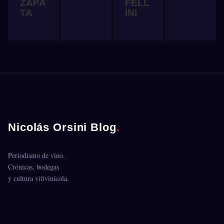
ZAPA
FELL
TA
INI
Nicolás Orsini Blog
.
Periodismo de vino.
Crónicas, bodegas
y cultura vitivinícola.