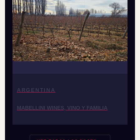
ARGENTINA
MABELLINI WINES, VINO Y FAMILIA