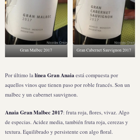
Gran Malbec 2017
Gran Cabernet Sauvignon 2017
línea Gran Anaia
Por último la
está compuesta por
aquellos vinos que tienen paso por roble francés. Son un
malbec y un cabernet sauvignon.
Anaia Gran Malbec 2017
: fruta roja, flores, vivaz. Algo
de especias. Acidez media, también fruta roja, cerezas y
textura. Equilibrado y persistente con algo floral.