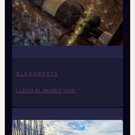
BLENDPOSTS
LLEGÓ EL MUSEO VIGIL