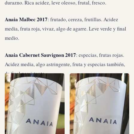
durazno. Rica acidez, leve oleoso, frutal, fresco.
Anaia Malbec 2017
: frutado, cereza, frutillas. Acidez
media, fruta roja, vivaz, algo de agarre. Leve verde y final
medio.
Anaia Cabernet Sauvignon 2017
: especias, frutas rojas.
Acidez media, algo astringente, fruta y especias también,
de final persistente.