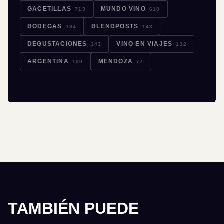
GACETILLAS
MUNDO VINO
713
610
BODEGAS
BLENDPOSTS
194
143
DEGUSTACIONES
VINO EN VIAJES
143
132
ARGENTINA
MENDOZA
100
77
TAMBIÉN PUEDE