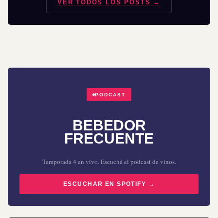
VER TODOS LOS POSTS →
PODCAST
BEBEDOR
FRECUENTE
Temporada 4 en vivo. Escuchá el podcast de vinos.
ESCUCHAR EN SPOTIFY →