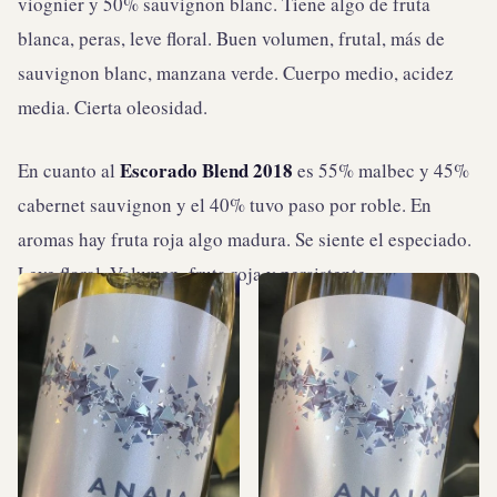
viognier y 50% sauvignon blanc. Tiene algo de fruta
blanca, peras, leve floral. Buen volumen, frutal, más de
sauvignon blanc, manzana verde. Cuerpo medio, acidez
media. Cierta oleosidad.
Escorado Blend 2018
En cuanto al
es 55% malbec y 45%
cabernet sauvignon y el 40% tuvo paso por roble. En
aromas hay fruta roja algo madura. Se siente el especiado.
Leve floral. Volumen, fruta roja y persistente.