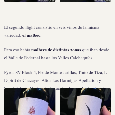
El segundo flight consistió en seis vinos de la misma
el malbec
variedad:
.
malbecs de distintas zonas
Para eso había
que iban desde
el Valle de Pedernal hasta los Valles Calchaquíes.
Pyros SV Block 4, Pie de Monte Jarillas, Tinto de Tiza, L’
Espirit de Chacayes, Altos Las Hormigas Apellation y
Sunal Salvaje Malbec de Luracatao fueron las 6 etiquetas.