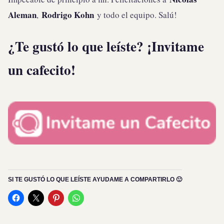
Aleman
Rodrigo Kohn
,
y todo el equipo. Salú!
¿Te gustó lo que leíste? ¡Invitame
un cafecito!
SI TE GUSTÓ LO QUE LEÍSTE AYUDAME A COMPARTIRLO 🙂