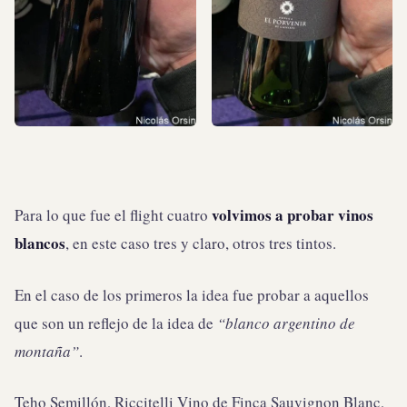
volvimos a probar vinos
Para lo que fue el flight cuatro
blancos
, en este caso tres y claro, otros tres tintos.
En el caso de los primeros la idea fue probar a aquellos
que son un reflejo de la idea de
“blanco argentino de
montaña”
.
Teho Semillón, Riccitelli Vino de Finca Sauvignon Blanc,