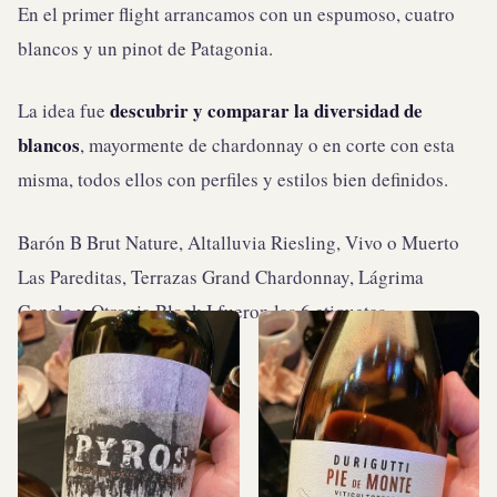
En el primer flight arrancamos con un espumoso, cuatro
blancos y un pinot de Patagonia.
descubrir y comparar la diversidad de
La idea fue
blancos
, mayormente de chardonnay o en corte con esta
misma, todos ellos con perfiles y estilos bien definidos.
Barón B Brut Nature, Altalluvia Riesling, Vivo o Muerto
Las Pareditas, Terrazas Grand Chardonnay, Lágrima
Canela y Otronia Block I fueron las 6 etiquetas.