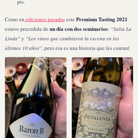
pts.
Premium Tasting 2021
Como en
ediciones pasadas
este
un día con dos seminarios
estuvo precedida de
:
“Salta La
Linda”
y
“Los vinos que cambiaron la escena en los
últimos 10 años
“, pero esa es una historia que les contaré
en un próximo post.