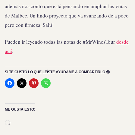
además nos contó que está pensando en ampliar las viñas
de Malbec. Un lindo proyecto que va avanzando de a poco
pero con firmeza. Salú!
Pueden ir leyendo todas las notas de #MrWinesTour
desde
acá
.
SI TE GUSTÓ LO QUE LEÍSTE AYUDAME A COMPARTIRLO 🙂
ME GUSTA ESTO:
Cargando...