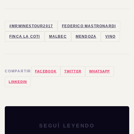
#MRWINESTOUR2017
FEDERICO MASTRONARDI
FINCA LA COTI
MALBEC
MENDOZA
VINO
COMPARTIR
FACEBOOK
TWITTER
WHATSAPP
LINKEDIN
SEGUÍ LEYENDO