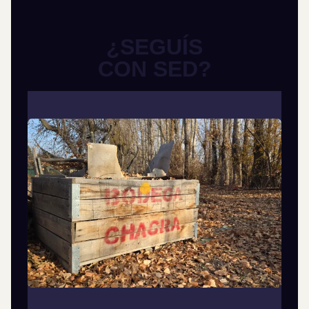
¿SEGUÍS
CON SED?