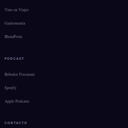
Vino en Viajes
Gastronomía
BlendPosts
PODCAST
Bebedor Frecuente
Spotify
Apple Podcasts
CONTACTO