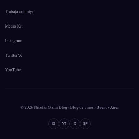
Trabajá conmigo
Media Kit
Instagram
Twitter/X
YouTube
© 2026 Nicolás Orsini Blog · Blog de vinos · Buenos Aires
IG
YT
X
SP