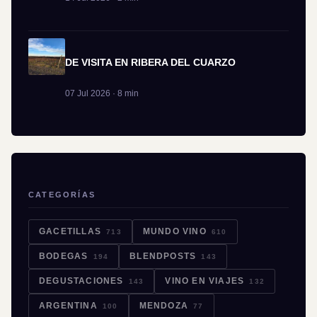
DE VISITA EN RIBERA DEL CUARZO
07 Jul 2026 · 8 min
CATEGORÍAS
GACETILLAS
MUNDO VINO
713
610
BODEGAS
BLENDPOSTS
194
143
DEGUSTACIONES
VINO EN VIAJES
143
132
ARGENTINA
MENDOZA
100
77