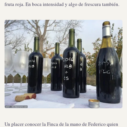
fruta roja. En boca intensidad y algo de frescura también.
Un placer conocer la Finca de la mano de Federico quien