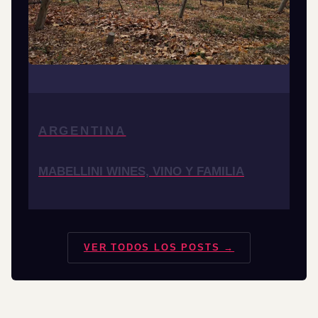
ARGENTINA
MABELLINI WINES, VINO Y FAMILIA
VER TODOS LOS POSTS →