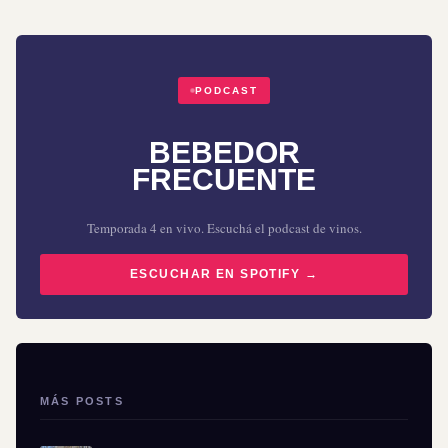
PODCAST
BEBEDOR
FRECUENTE
Temporada 4 en vivo. Escuchá el podcast de vinos.
ESCUCHAR EN SPOTIFY →
MÁS POSTS