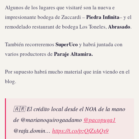
Algunos de los lugares que visitaré son la nueva e
Piedra Infinita
impresionante bodega de Zuccardi –
– y el
Abrasado
remodelado restaurant de bodega Los Toneles,
.
SuperUco
También recorreremos
y habrá juntada con
Paraje Altamira.
varios productores de
Por supuesto habrá mucho material que irán viendo en el
blog.
🇦🇷 El crédito local desde el NOA de la mano
de @marianoquirogaadamo
@pacopuga1
@rafa.domin…
https://t.co/pzQfZsAQs9