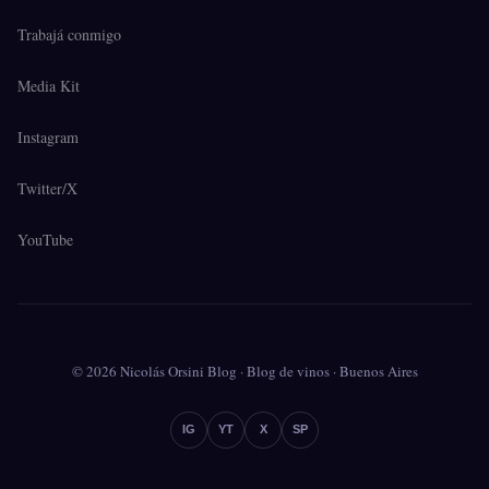
Trabajá conmigo
Media Kit
Instagram
Twitter/X
YouTube
© 2026 Nicolás Orsini Blog · Blog de vinos · Buenos Aires
IG
YT
X
SP