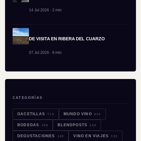
14 Jul 2026 · 2 min
DE VISITA EN RIBERA DEL CUARZO
07 Jul 2026 · 8 min
CATEGORÍAS
GACETILLAS
MUNDO VINO
713
610
BODEGAS
BLENDPOSTS
194
143
DEGUSTACIONES
VINO EN VIAJES
143
132