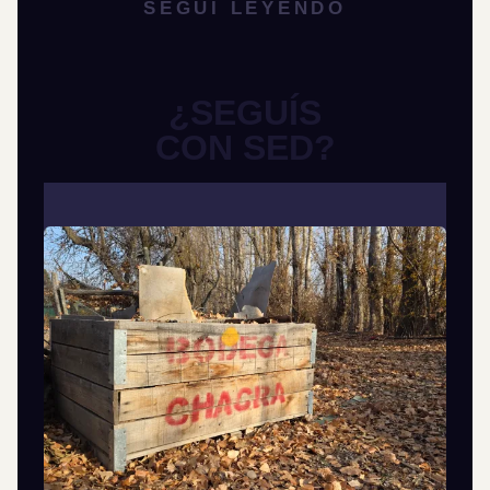
SEGUÍ LEYENDO
¿SEGUÍS
CON SED?