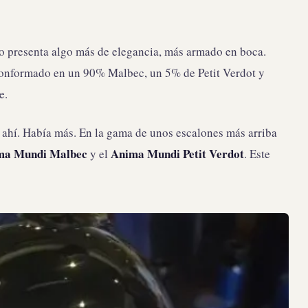
o presenta algo más de elegancia, más armado en boca.
conformado en un 90% Malbec, un 5% de Petit Verdot y
e.
 ahí. Había más. En la gama de unos escalones más arriba
ma Mundi Malbec
Anima Mundi Petit Verdot
y el
. Este