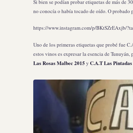
Si bien se podían probar etiquetas de más de 3
no conocía o había tocado de oído. O probado 
https://www.instagram.com/p/BKtSZrEAxjb/?ta
Uno de los primeras etiquetas que probé fue 
estos vinos es expresar la esencia de Tunuyán,
Las Rosas Malbec 2015
C.A.T Las Pintadas
y