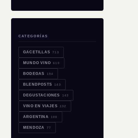
CATEGORÍAS
GACETILLAS
713
MUNDO VINO
610
BODEGAS
194
BLENDPOSTS
143
DEGUSTACIONES
143
VINO EN VIAJES
132
ARGENTINA
100
MENDOZA
77