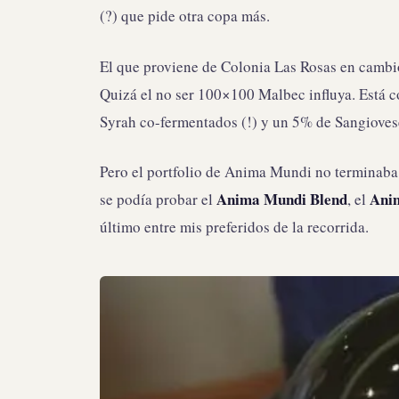
(?) que pide otra copa más.
El que proviene de Colonia Las Rosas en cambi
Quizá el no ser 100×100 Malbec influya. Está 
Syrah co-fermentados (!) y un 5% de Sangioves
Pero el portfolio de Anima Mundi no terminaba
Anima Mundi Blend
Ani
se podía probar el
, el
último entre mis preferidos de la recorrida.