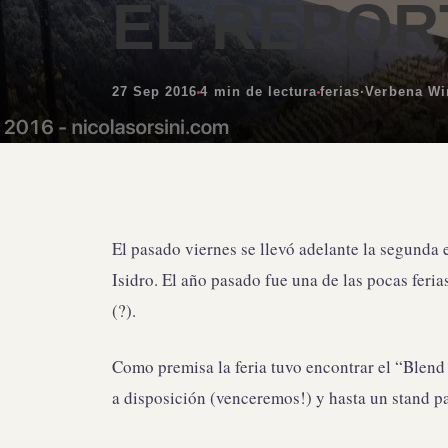
EL REPOR
27 Sep 2016
4 min de lectura
ferias
·
Verbena Wi
El pasado viernes se llevó adelante la segunda
Isidro. El año pasado fue una de las pocas ferias
(?).
Como premisa la feria tuvo encontrar el “Blen
a disposición (venceremos!) y hasta un stand p