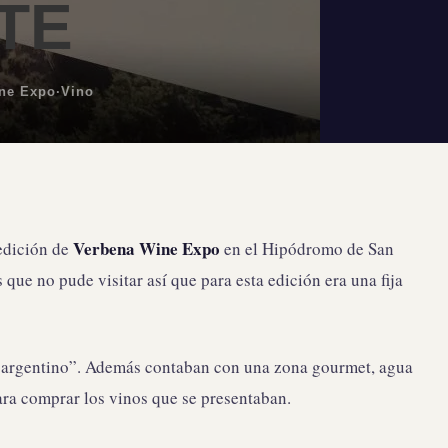
TE
ne Expo
·
Vino
Verbena Wine Expo
 edición de
en el Hipódromo de San
 que no pude visitar así que para esta edición era una fija
d argentino”. Además contaban con una zona gourmet, agua
ara comprar los vinos que se presentaban.