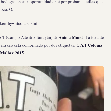
0 bodegas en esta oportunidad opté por probar aquellas que
poco. O.
ken-by=nicolasorsini
Anima Mundi
C.A.T (Campo Adentro Tunuyán) de
. La idea de
C.A.T Colonia
 para eso está conformado por dos etiquetas:
 Malbec 2015
.