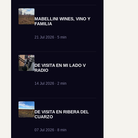
MABELLINI WINES, VINO Y
FAMILIA
21 Jul 2026 · 5 min
DE VISITA EN MI LADO V
RADIO
14 Jul 2026 · 2 min
DE VISITA EN RIBERA DEL
CUARZO
07 Jul 2026 · 8 min