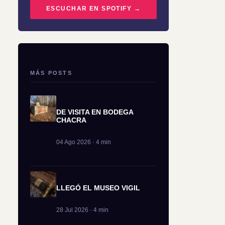
ESCUCHAR EN SPOTIFY →
MÁS POSTS
DE VISITA EN BODEGA
CHACRA
04 Ago 2026 · 4 min
LLEGÓ EL MUSEO VIGIL
28 Jul 2026 · 4 min