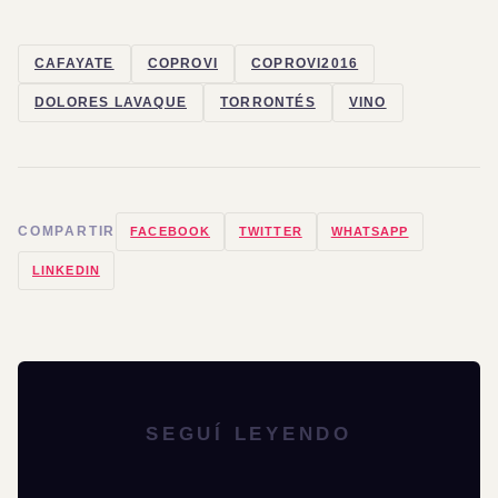
CAFAYATE
COPROVI
COPROVI2016
DOLORES LAVAQUE
TORRONTÉS
VINO
COMPARTIR
FACEBOOK
TWITTER
WHATSAPP
LINKEDIN
SEGUÍ LEYENDO