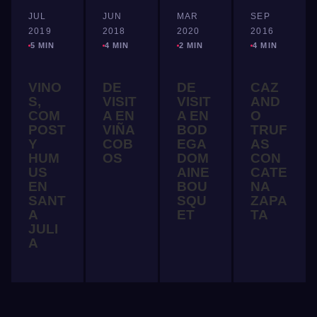
JUL
JUN
MAR
SEP
2019
2018
2020
2016
5 MIN
4 MIN
2 MIN
4 MIN
VINO
DE
DE
CAZ
S,
VISIT
VISIT
AND
COM
A EN
A EN
O
POST
VIÑA
BOD
TRUF
Y
COB
EGA
AS
HUM
OS
DOM
CON
US
AINE
CATE
EN
BOU
NA
SANT
SQU
ZAPA
A
ET
TA
JULI
A