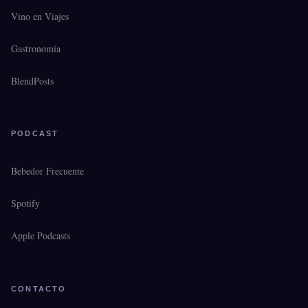
Vino en Viajes
Gastronomía
BlendPosts
PODCAST
Bebedor Frecuente
Spotify
Apple Podcasts
CONTACTO