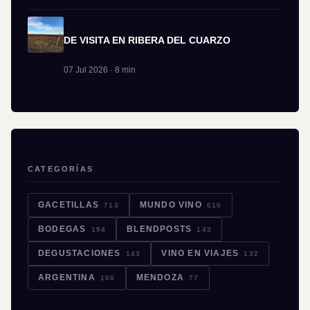
DE VISITA EN RIBERA DEL CUARZO
07 Jul 2026 · 8 min
CATEGORÍAS
GACETILLAS
MUNDO VINO
713
610
BODEGAS
BLENDPOSTS
194
143
DEGUSTACIONES
VINO EN VIAJES
143
132
ARGENTINA
MENDOZA
100
77