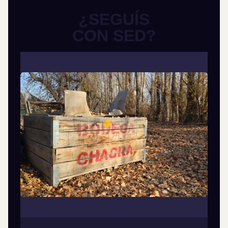
¿SEGUÍS
CON SED?