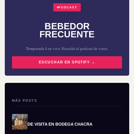
PODCAST
BEBEDOR
FRECUENTE
Temporada 4 en vivo. Escuchá el podcast de vinos.
ESCUCHAR EN SPOTIFY →
MÁS POSTS
DE VISITA EN BODEGA CHACRA