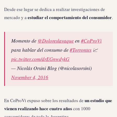
Desde ese lugar se dedica a realizar investigaciones de
estudiar el comportamiento del consumidor
mercado y a
.
Momento de
@Doloreslavaque
en
#CoProVi
para hablar del consumo de
#Torrontes
📈
pic.twitter.com/drEGnwdykG
— Nicolás Orsini Blog (@nicolasorsini)
November 4, 2016
un estudio que
En CoProVi expuso sobre los resultados de
vienen realizando hace cuatro años
con 1000
consumidores de toda la Argentina.