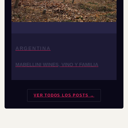
ARGENTINA
MABELLINI WINES, VINO Y FAMILIA
VER TODOS LOS POSTS →