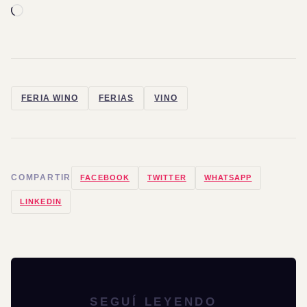
Cargando...
FERIA WINO
FERIAS
VINO
COMPARTIR
FACEBOOK
TWITTER
WHATSAPP
LINKEDIN
SEGUÍ LEYENDO