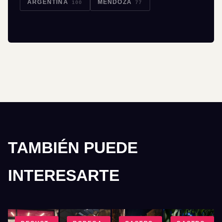
ARGENTINA
MENDOZA
100
77
TAMBIÉN PUEDE
INTERESARTE