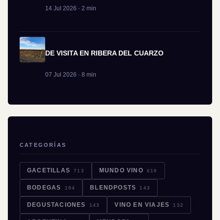
14 Jul 2026 · 2 min
DE VISITA EN RIBERA DEL CUARZO
07 Jul 2026 · 8 min
CATEGORÍAS
GACETILLAS
MUNDO VINO
713
610
BODEGAS
BLENDPOSTS
194
143
DEGUSTACIONES
VINO EN VIAJES
143
132