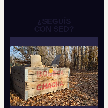
¿SEGUÍS
CON SED?