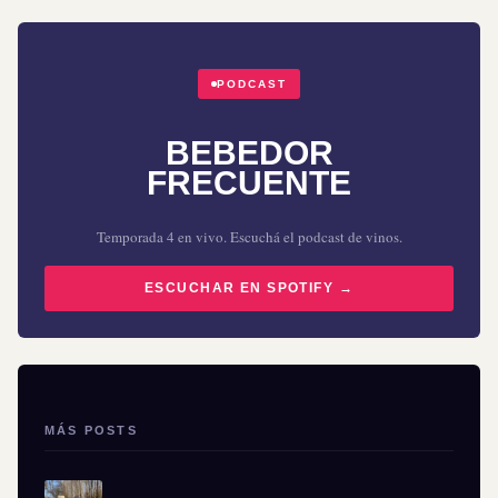
PODCAST
BEBEDOR
FRECUENTE
Temporada 4 en vivo. Escuchá el podcast de vinos.
ESCUCHAR EN SPOTIFY →
MÁS POSTS