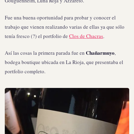
Gouguenheim, Luna Roja y Azzareto.
Fue una buena oportunidad para probar y conocer el
trabajo que vienen realizando varias de ellas ya que sólo
tenía fresco (?) el portfolio de
Clos de Chacras
.
Chañarmuyo
Así las cosas la primera parada fue en
,
bodega boutique ubicada en La Rioja, que presentaba el
portfolio completo.