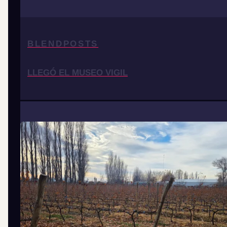
BLENDPOSTS
LLEGÓ EL MUSEO VIGIL