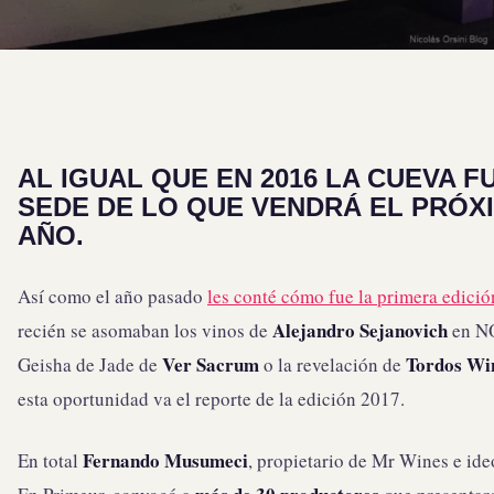
AL IGUAL QUE EN 2016 LA CUEVA F
SEDE DE LO QUE VENDRÁ EL PRÓX
AÑO.
Así como el año pasado
les conté cómo fue la primera edició
Alejandro Sejanovich
recién se asomaban los vinos de
en NO
Ver Sacrum
Tordos Wi
Geisha de Jade de
o la revelación de
esta oportunidad va el reporte de la edición 2017.
Fernando Musumeci
En total
, propietario de Mr Wines e id