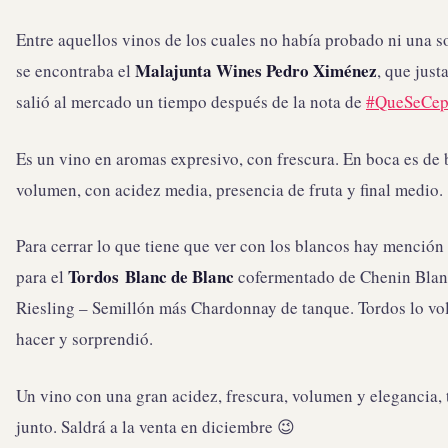
Entre aquellos vinos de los cuales no había probado ni una s
Malajunta Wines Pedro Ximénez
se encontraba el
, que jus
salió al mercado un tiempo después de la nota de
#QueSeCep
Es un vino en aromas expresivo, con frescura. En boca es de
volumen, con acidez media, presencia de fruta y final medio.
Para cerrar lo que tiene que ver con los blancos hay mención
Tordos Blanc de Blanc
para el
cofermentado de Chenin Blan
Riesling – Semillón más Chardonnay de tanque. Tordos lo vol
hacer y sorprendió.
Un vino con una gran acidez, frescura, volumen y elegancia,
junto. Saldrá a la venta en diciembre 😉