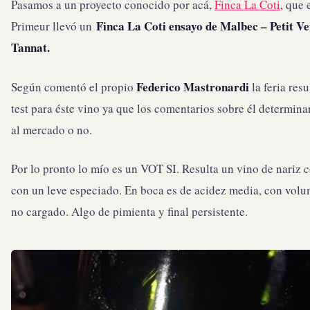
Pasamos a un proyecto conocido por acá,
Finca La Coti
, que 
Finca La Coti ensayo de Malbec – Petit Ve
Primeur llevó un
Tannat.
Federico Mastronardi
Según comentó el propio
la feria resu
test para éste vino ya que los comentarios sobre él determinar
al mercado o no.
Por lo pronto lo mío es un VOT SI. Resulta un vino de nariz 
con un leve especiado. En boca es de acidez media, con vol
no cargado. Algo de pimienta y final persistente.