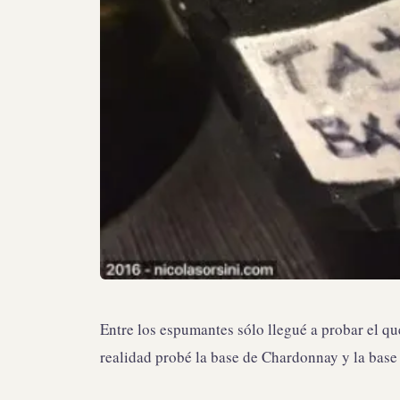
Entre los espumantes sólo llegué a probar el qu
realidad probé la base de Chardonnay y la base 