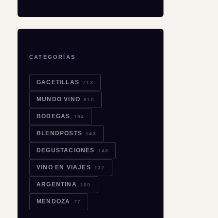
CATEGORÍAS
GACETILLAS
713
MUNDO VINO
610
BODEGAS
194
BLENDPOSTS
143
DEGUSTACIONES
143
VINO EN VIAJES
132
ARGENTINA
100
MENDOZA
77