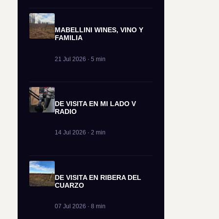
MABELLINI WINES, VINO Y
FAMILIA
21 Jul 2026 · 5 min
DE VISITA EN MI LADO V
RADIO
14 Jul 2026 · 2 min
DE VISITA EN RIBERA DEL
CUARZO
07 Jul 2026 · 8 min