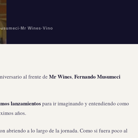
Musumeci
·
Mr Wines
·
Vino
Mr Wines
Fernando Musumeci
iversario al frente de
,
imos lanzamientos
para ir imaginando y entendiendo como
róximos años.
on abriendo a lo largo de la jornada. Como si fuera poco al