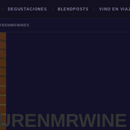
DEGUSTACIONES
BLENDPOSTS
VINO EN VIA
URENMRWINES
BUSCAR →
EURENMRWINE