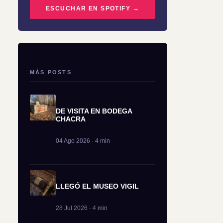
ESCUCHAR EN SPOTIFY →
MÁS POSTS
DE VISITA EN BODEGA
CHACRA
04 Ago 2026 · 4 min
LLEGÓ EL MUSEO VIGIL
28 Jul 2026 · 4 min