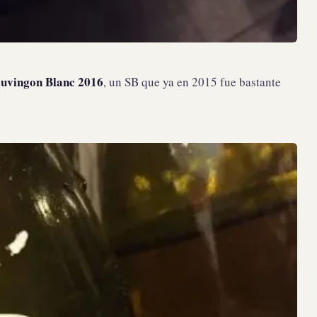
auvingon Blanc 2016
, un SB que ya en 2015 fue bastante