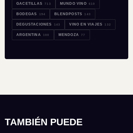
GACETILLAS
MUNDO VINO
713
610
BODEGAS
BLENDPOSTS
194
143
DEGUSTACIONES
VINO EN VIAJES
143
132
ARGENTINA
MENDOZA
100
77
TAMBIÉN PUEDE