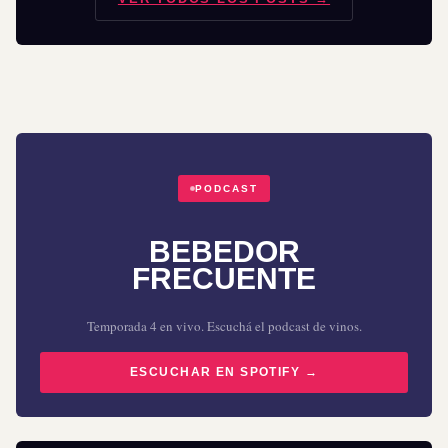
PODCAST
BEBEDOR
FRECUENTE
Temporada 4 en vivo. Escuchá el podcast de vinos.
ESCUCHAR EN SPOTIFY →