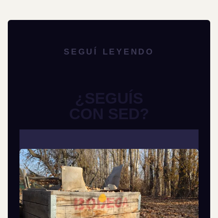
SEGUÍ LEYENDO
¿SEGUÍS
CON SED?