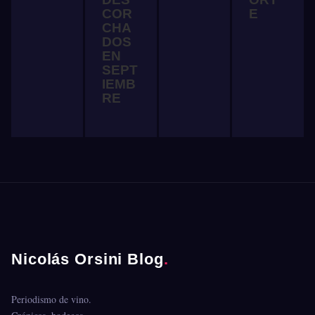
COR
E
CHA
DOS
EN
SEPT
IEMB
RE
Nicolás Orsini Blog
.
Periodismo de vino.