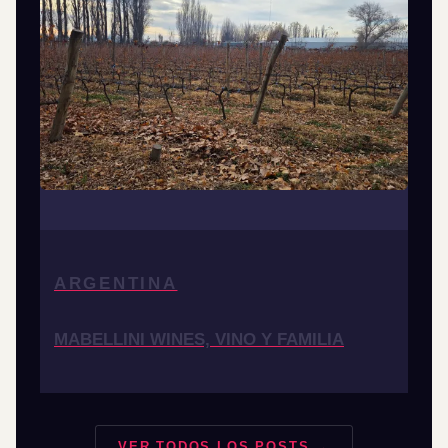
ARGENTINA
MABELLINI WINES, VINO Y FAMILIA
VER TODOS LOS POSTS →