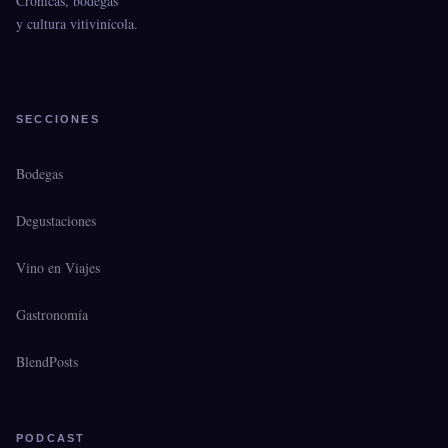
Crónicas, bodegas
y cultura vitivinícola.
SECCIONES
Bodegas
Degustaciones
Vino en Viajes
Gastronomía
BlendPosts
PODCAST