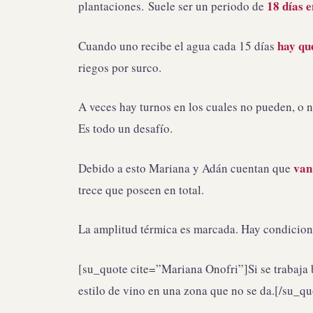
18 días e
plantaciones. Suele ser un periodo de
hay que
Cuando uno recibe el agua cada 15 días
riegos por surco.
A veces hay turnos en los cuales no pueden, o n
Es todo un desafío.
van
Debido a esto Mariana y Adán cuentan que
trece que poseen en total.
La amplitud térmica es marcada. Hay condicion
[su_quote cite=”Mariana Onofri”]Si se trabaja b
estilo de vino en una zona que no se da.[/su_qu