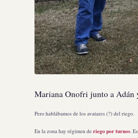
Mariana Onofri junto a Adán 
Pero hablábamos de los avatares (?) del riego.
riego por turnos
En la zona hay régimen de
. E