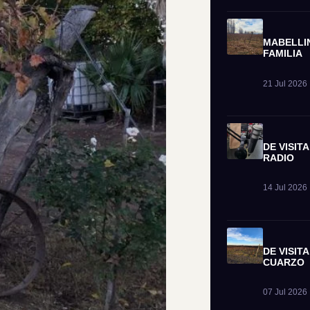
MABELLIN
FAMILIA
21 Jul 2026 
DE VISITA
RADIO
14 Jul 2026 
DE VISIT
CUARZO
07 Jul 2026 