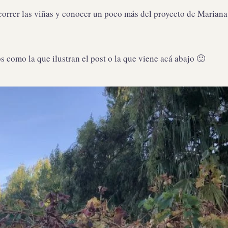
rrer las viñas y conocer un poco más del proyecto de Mariana, l
s como la que ilustran el post o la que viene acá abajo 🙂