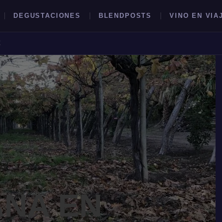
DEGUSTACIONES
BLENDPOSTS
VINO EN VIA
E
BUSCAR →
NA EN