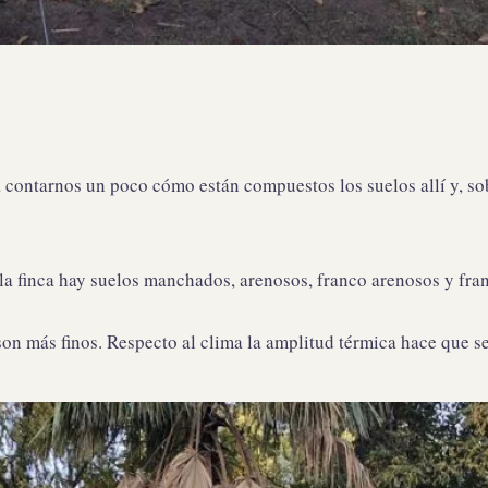
 contarnos un poco cómo están compuestos los suelos allí y, so
la finca hay suelos manchados, arenosos, franco arenosos y fran
on más finos. Respecto al clima la amplitud térmica hace que se