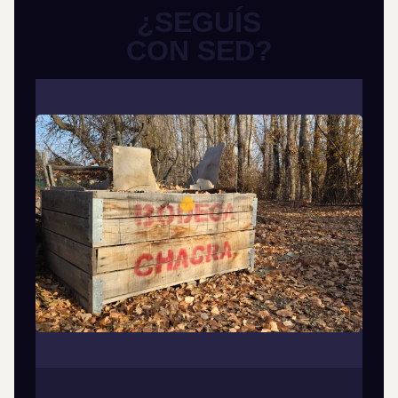
¿SEGUÍS
CON SED?