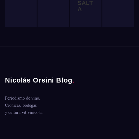
SALT
A
Nicolás Orsini Blog
.
Periodismo de vino.
Crónicas, bodegas
y cultura vitivinícola.