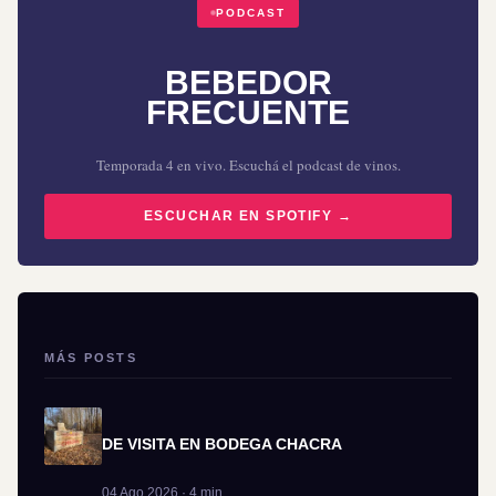
PODCAST
BEBEDOR
FRECUENTE
Temporada 4 en vivo. Escuchá el podcast de vinos.
ESCUCHAR EN SPOTIFY →
MÁS POSTS
DE VISITA EN BODEGA CHACRA
04 Ago 2026 · 4 min