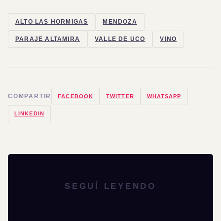
ALTO LAS HORMIGAS
MENDOZA
PARAJE ALTAMIRA
VALLE DE UCO
VINO
COMPARTIR
FACEBOOK
TWITTER
WHATSAPP
LINKEDIN
SEGUÍ LEYENDO