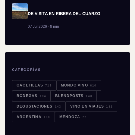
DE VISITA EN RIBERA DEL CUARZO
07 Jul 2026 · 8 min
CATEGORÍAS
GACETILLAS
MUNDO VINO
713
610
BODEGAS
BLENDPOSTS
194
143
DEGUSTACIONES
VINO EN VIAJES
143
132
ARGENTINA
MENDOZA
100
77