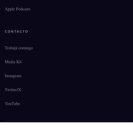
Apple Podcasts
CONTACTO
Trabajá conmigo
Media Kit
Instagram
Twitter/X
YouTube