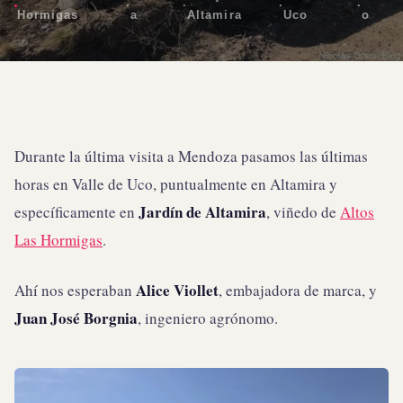
·
·
·
·
Hormigas
a
Altamira
Uco
o
Durante la última visita a Mendoza pasamos las últimas
horas en Valle de Uco, puntualmente en Altamira y
Jardín de Altamira
específicamente en
, viñedo de
Altos
Las Hormigas
.
Alice Viollet
Ahí nos esperaban
, embajadora de marca, y
Juan José Borgnia
, ingeniero agrónomo.