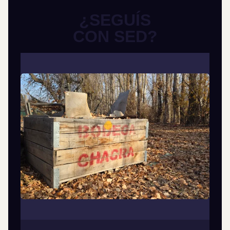
¿SEGUÍS
CON SED?