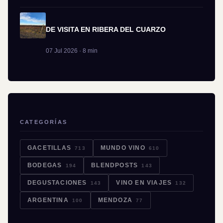
DE VISITA EN RIBERA DEL CUARZO
07 Jul 2026 · 8 min
CATEGORÍAS
GACETILLAS
MUNDO VINO
713
610
BODEGAS
BLENDPOSTS
194
143
DEGUSTACIONES
VINO EN VIAJES
143
132
ARGENTINA
MENDOZA
100
77