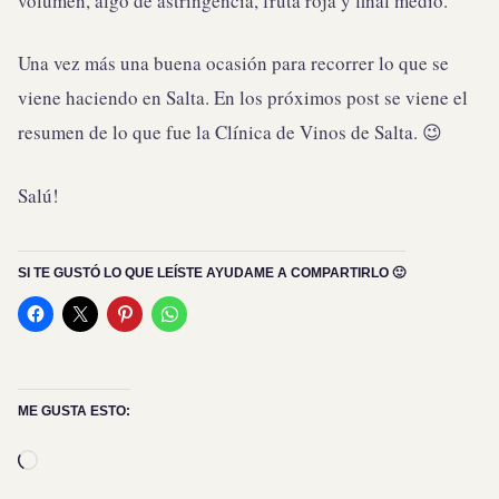
volumen, algo de astringencia, fruta roja y final medio.
Una vez más una buena ocasión para recorrer lo que se
viene haciendo en Salta. En los próximos post se viene el
resumen de lo que fue la Clínica de Vinos de Salta. 😉
Salú!
SI TE GUSTÓ LO QUE LEÍSTE AYUDAME A COMPARTIRLO 🙂
ME GUSTA ESTO:
Cargando...