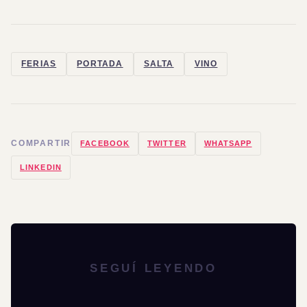
FERIAS
PORTADA
SALTA
VINO
COMPARTIR
FACEBOOK
TWITTER
WHATSAPP
LINKEDIN
SEGUÍ LEYENDO