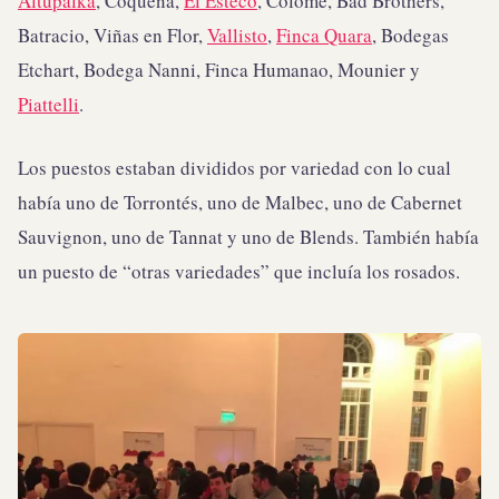
Altupalka
, Coquena,
El Esteco
, Colomé, Bad Brothers,
Batracio, Viñas en Flor,
Vallisto
,
Finca Quara
, Bodegas
Etchart, Bodega Nanni, Finca Humanao, Mounier y
Piattelli
.
Los puestos estaban divididos por variedad con lo cual
había uno de Torrontés, uno de Malbec, uno de Cabernet
Sauvignon, uno de Tannat y uno de Blends. También había
un puesto de “otras variedades” que incluía los rosados.