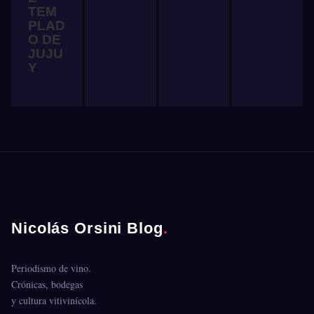
TEM
PLAD
O DE
JUJU
Y
Nicolás Orsini Blog
.
Periodismo de vino.
Crónicas, bodegas
y cultura vitivinícola.