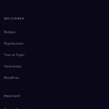
SECCIONES
Bodegas
Degustaciones
Vino en Viajes
Gastronomía
BlendPosts
PODCAST