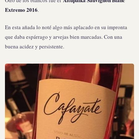
Altupalka Sauvignon Blanc
Otro de los blancos fue el
Extremo 2016
.
En esta añada lo noté algo más aplacado en su impronta
que daba espárrago y arvejas bien marcadas. Con una
buena acidez y persistente.