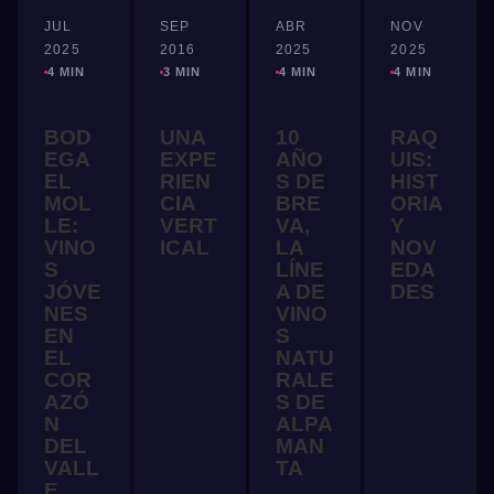
JUL
SEP
ABR
NOV
2025
2016
2025
2025
4 MIN
3 MIN
4 MIN
4 MIN
BOD
UNA
10
RAQ
EGA
EXPE
AÑO
UIS:
EL
RIEN
S DE
HIST
MOL
CIA
BRE
ORIA
LE:
VERT
VA,
Y
VINO
ICAL
LA
NOV
S
LÍNE
EDA
JÓVE
A DE
DES
NES
VINO
EN
S
EL
NATU
COR
RALE
AZÓ
S DE
N
ALPA
DEL
MAN
VALL
TA
E