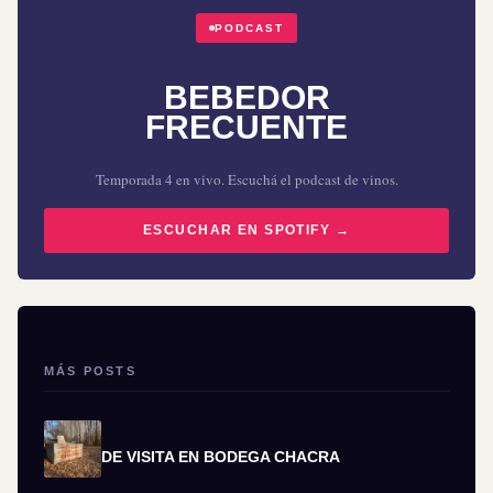
PODCAST
BEBEDOR
FRECUENTE
Temporada 4 en vivo. Escuchá el podcast de vinos.
ESCUCHAR EN SPOTIFY →
MÁS POSTS
DE VISITA EN BODEGA CHACRA